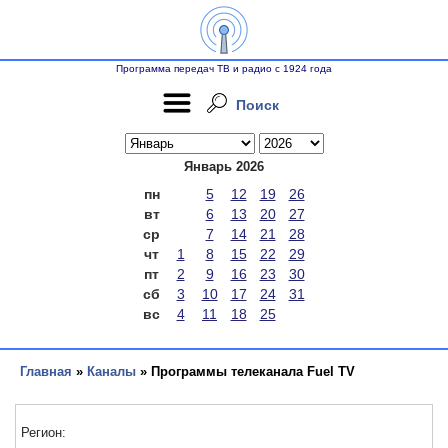
Программа передач ТВ и радио с 1924 года
Поиск
Январь 2026
пн
5
12
19
26
вт
6
13
20
27
ср
7
14
21
28
чт
1
8
15
22
29
пт
2
9
16
23
30
сб
3
10
17
24
31
вс
4
11
18
25
Главная
»
Каналы
» Программы телеканала Fuel TV
Регион: