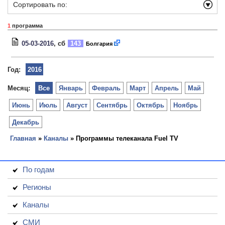
Сортировать по:
1
программа
05-03-2016
, сб
143
Болгария
Год:
2016
Месяц:
Все
Январь
Февраль
Март
Апрель
Май
Июнь
Июль
Август
Сентябрь
Октябрь
Ноябрь
Декабрь
Главная
»
Каналы
» Программы телеканала Fuel TV
По годам
Регионы
Каналы
СМИ