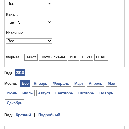
Канал:
Источник:
Формат:
Текст
Фото / сканы
PDF
DJVU
HTML
Год:
2016
Месяц:
Все
Январь
Февраль
Март
Апрель
Май
Июнь
Июль
Август
Сентябрь
Октябрь
Ноябрь
Декабрь
Вид:
Краткий
|
Подробный