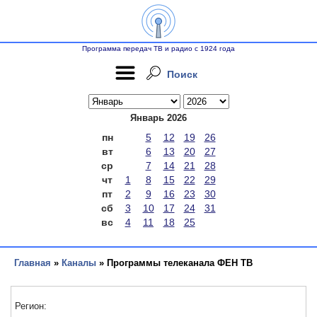
Программа передач ТВ и радио с 1924 года
Поиск
Январь 2026
пн
5
12
19
26
вт
6
13
20
27
ср
7
14
21
28
чт
1
8
15
22
29
пт
2
9
16
23
30
сб
3
10
17
24
31
вс
4
11
18
25
Главная
»
Каналы
» Программы телеканала ФЕН ТВ
Регион: