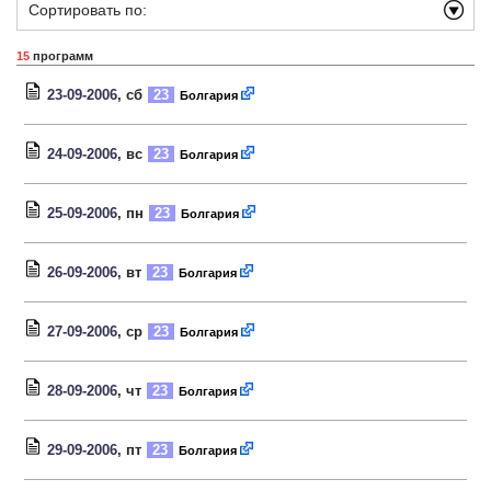
Сортировать по:
15
программ
23-09-2006
, сб
23
Болгария
24-09-2006
, вс
23
Болгария
25-09-2006
, пн
23
Болгария
26-09-2006
, вт
23
Болгария
27-09-2006
, ср
23
Болгария
28-09-2006
, чт
23
Болгария
29-09-2006
, пт
23
Болгария