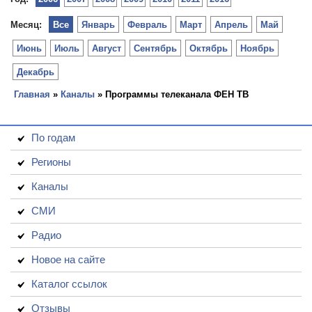
Месяц:
Все
Январь
Февраль
Март
Апрель
Май
Июнь
Июль
Август
Сентябрь
Октябрь
Ноябрь
Декабрь
Главная
»
Каналы
» Программы телеканала ФЕН ТВ
По годам
Регионы
Каналы
СМИ
Радио
Новое на сайте
Каталог ссылок
Отзывы