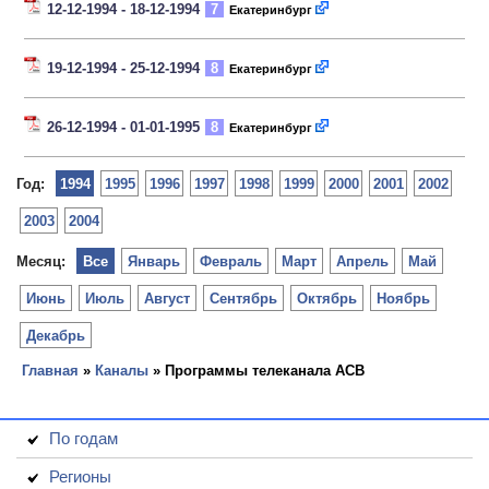
12-12-1994 - 18-12-1994
7
Екатеринбург
19-12-1994 - 25-12-1994
8
Екатеринбург
26-12-1994 - 01-01-1995
8
Екатеринбург
Год:
1994
1995
1996
1997
1998
1999
2000
2001
2002
2003
2004
Месяц:
Все
Январь
Февраль
Март
Апрель
Май
Июнь
Июль
Август
Сентябрь
Октябрь
Ноябрь
Декабрь
Главная
»
Каналы
» Программы телеканала АСВ
По годам
Регионы