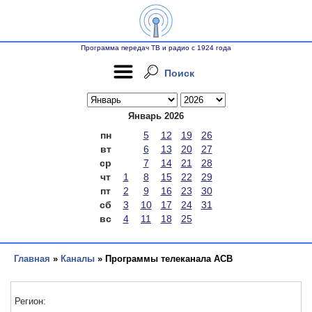
Программа передач ТВ и радио с 1924 года
Поиск
Январь 2026
пн
5
12
19
26
вт
6
13
20
27
ср
7
14
21
28
чт
1
8
15
22
29
пт
2
9
16
23
30
сб
3
10
17
24
31
вс
4
11
18
25
Главная
»
Каналы
» Программы телеканала АСВ
Регион: