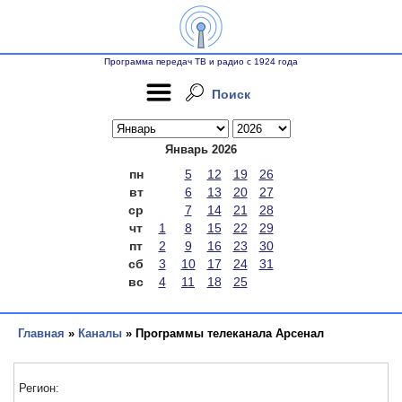
Программа передач ТВ и радио с 1924 года
Поиск
Январь 2026
пн
5
12
19
26
вт
6
13
20
27
ср
7
14
21
28
чт
1
8
15
22
29
пт
2
9
16
23
30
сб
3
10
17
24
31
вс
4
11
18
25
Главная
»
Каналы
» Программы телеканала Арсенал
Регион: