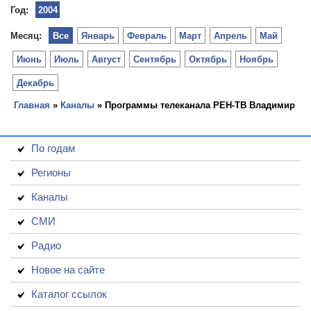
Год:
2004
Месяц:
Все
Январь
Февраль
Март
Апрель
Май
Июнь
Июль
Август
Сентябрь
Октябрь
Ноябрь
Декабрь
Главная
»
Каналы
» Программы телеканала РЕН-ТВ Владимир
По годам
Регионы
Каналы
СМИ
Радио
Новое на сайте
Каталог ссылок