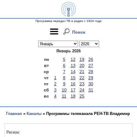
Программа передач ТВ и радио с 1924 года
Поиск
Январь 2026
пн
5
12
19
26
вт
6
13
20
27
ср
7
14
21
28
чт
1
8
15
22
29
пт
2
9
16
23
30
сб
3
10
17
24
31
вс
4
11
18
25
Главная
»
Каналы
» Программы телеканала РЕН-ТВ Владимир
Регион: