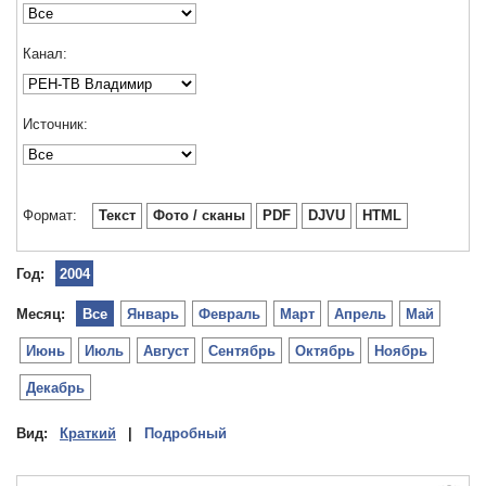
Канал:
Источник:
Формат:
Текст
Фото / сканы
PDF
DJVU
HTML
Год:
2004
Месяц:
Все
Январь
Февраль
Март
Апрель
Май
Июнь
Июль
Август
Сентябрь
Октябрь
Ноябрь
Декабрь
Вид:
Краткий
|
Подробный