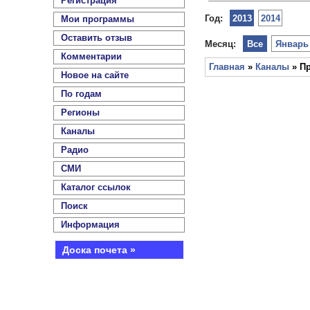
Регистрация
Год:
2013
2014
Мои программы
Оставить отзыв
Месяц:
Все
Январь
Комментарии
Главная
»
Каналы
» Пр
Новое на сайте
По годам
Регионы
Каналы
Радио
СМИ
Каталог ссылок
Поиск
Информация
Доска почета »