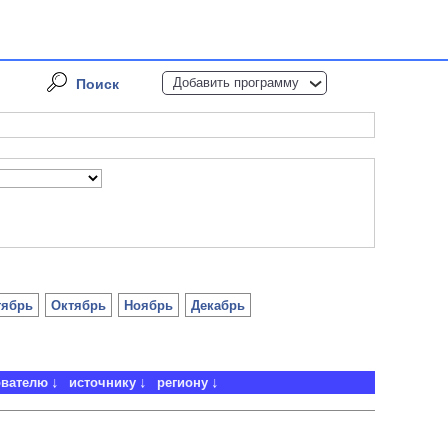
Добавить программу
Поиск
тябрь
Октябрь
Ноябрь
Декабрь
ователю
источнику
региону