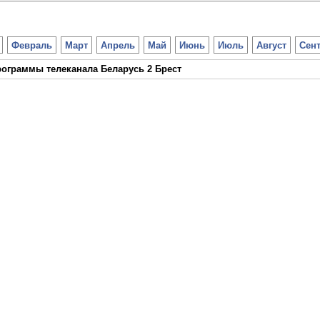
Февраль
Март
Апрель
Май
Июнь
Июль
Август
Сен
ограммы телеканала Беларусь 2 Брест