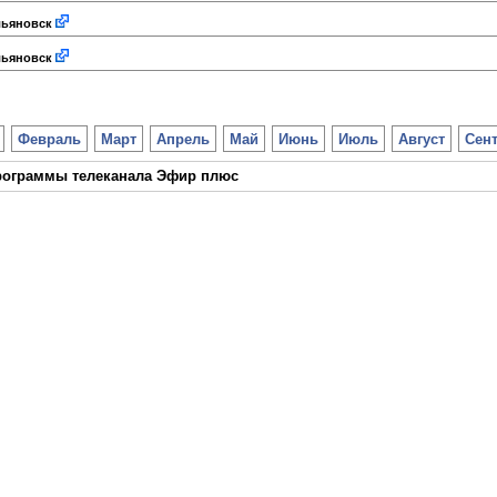
ьяновск
ьяновск
Февраль
Март
Апрель
Май
Июнь
Июль
Август
Сен
рограммы телеканала Эфир плюс