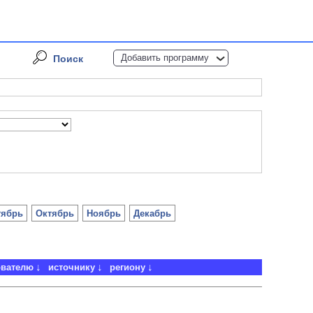
Добавить программу
Поиск
тябрь
Октябрь
Ноябрь
Декабрь
ователю
источнику
региону