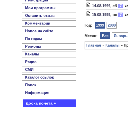
Регистрация
14-08-1999
, сб
7
Ул
Мои программы
15-08-1999
, вс
7
Ул
Оставить отзыв
Комментарии
Год:
1999
2000
Новое на сайте
Месяц:
Все
Январь
По годам
Главная
»
Каналы
» П
Регионы
Каналы
Радио
СМИ
Каталог ссылок
Поиск
Информация
Доска почета »