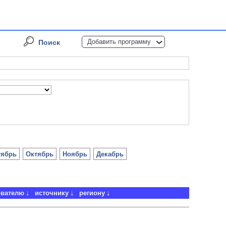
Добавить программу
Поиск
тябрь
Октябрь
Ноябрь
Декабрь
ователю
источнику
региону