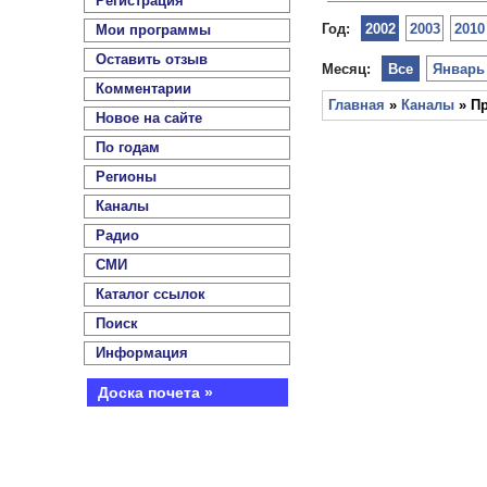
Регистрация
Год:
2002
2003
2010
Мои программы
Оставить отзыв
Месяц:
Все
Январь
Комментарии
Главная
»
Каналы
» Пр
Новое на сайте
По годам
Регионы
Каналы
Радио
СМИ
Каталог ссылок
Поиск
Информация
Доска почета »