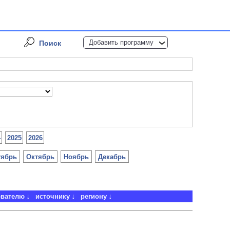
Добавить программу
Поиск
4
2025
2026
тябрь
Октябрь
Ноябрь
Декабрь
ователю
источнику
региону