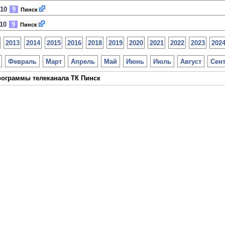
010
9
Пинск
010
9
Пинск
2013
2014
2015
2016
2018
2019
2020
2021
2022
2023
202
Февраль
Март
Апрель
Май
Июнь
Июль
Август
Сен
ограммы телеканала ТК Пинск