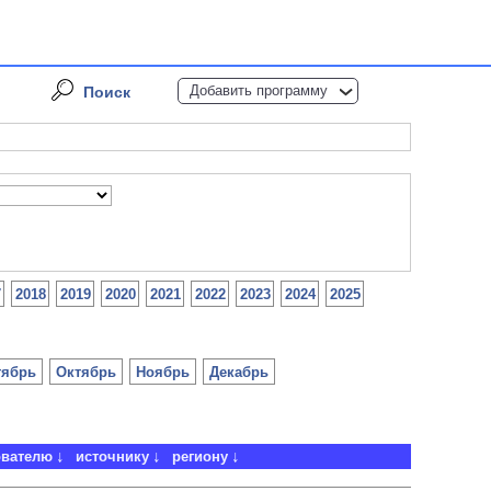
Добавить программу
Поиск
7
2018
2019
2020
2021
2022
2023
2024
2025
тябрь
Октябрь
Ноябрь
Декабрь
ователю
источнику
региону