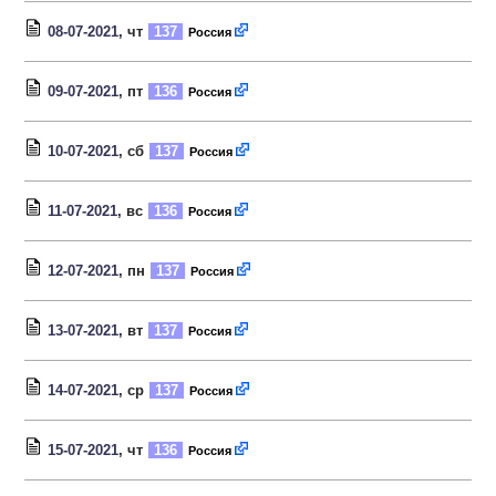
08-07-2021
, чт
137
Россия
09-07-2021
, пт
136
Россия
10-07-2021
, сб
137
Россия
11-07-2021
, вс
136
Россия
12-07-2021
, пн
137
Россия
13-07-2021
, вт
137
Россия
14-07-2021
, ср
137
Россия
15-07-2021
, чт
136
Россия