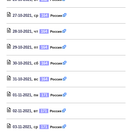
27-10-2021
, ср
164
Россия
28-10-2021
, чт
164
Россия
29-10-2021
, пт
164
Россия
30-10-2021
, сб
164
Россия
31-10-2021
, вс
164
Россия
01-11-2021
, пн
171
Россия
02-11-2021
, вт
171
Россия
03-11-2021
, ср
171
Россия