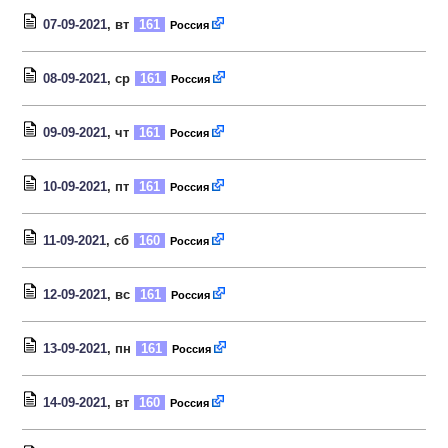
07-09-2021
, вт
161
Россия
08-09-2021
, ср
161
Россия
09-09-2021
, чт
161
Россия
10-09-2021
, пт
161
Россия
11-09-2021
, сб
160
Россия
12-09-2021
, вс
161
Россия
13-09-2021
, пн
161
Россия
14-09-2021
, вт
160
Россия