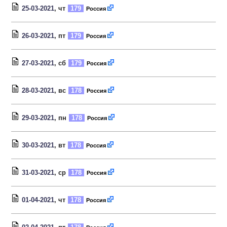
25-03-2021
, чт
179
Россия
26-03-2021
, пт
179
Россия
27-03-2021
, сб
179
Россия
28-03-2021
, вс
178
Россия
29-03-2021
, пн
178
Россия
30-03-2021
, вт
178
Россия
31-03-2021
, ср
178
Россия
01-04-2021
, чт
178
Россия