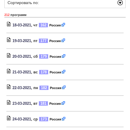
Сортировать по:
212
программ
18-03-2021
, чт
162
Россия
19-03-2021
, пт
177
Россия
20-03-2021
, сб
179
Россия
21-03-2021
, вс
178
Россия
22-03-2021
, пн
182
Россия
23-03-2021
, вт
181
Россия
24-03-2021
, ср
173
Россия