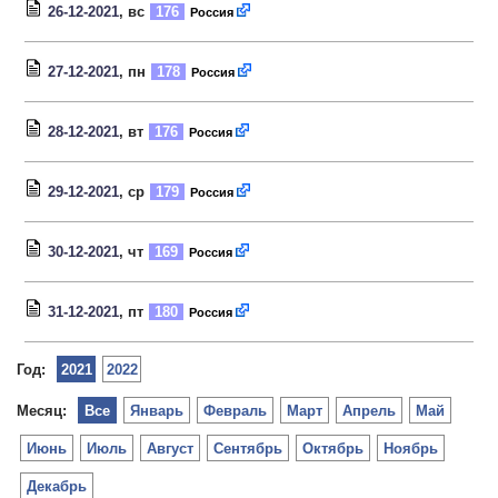
26-12-2021
, вс
176
Россия
27-12-2021
, пн
178
Россия
28-12-2021
, вт
176
Россия
29-12-2021
, ср
179
Россия
30-12-2021
, чт
169
Россия
31-12-2021
, пт
180
Россия
Год:
2021
2022
Месяц:
Все
Январь
Февраль
Март
Апрель
Май
Июнь
Июль
Август
Сентябрь
Октябрь
Ноябрь
Декабрь