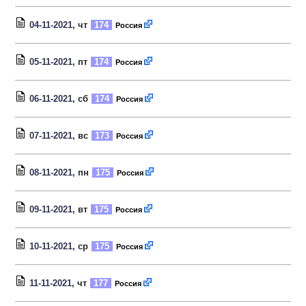
04-11-2021
, чт
174
Россия
05-11-2021
, пт
174
Россия
06-11-2021
, сб
174
Россия
07-11-2021
, вс
173
Россия
08-11-2021
, пн
175
Россия
09-11-2021
, вт
175
Россия
10-11-2021
, ср
175
Россия
11-11-2021
, чт
177
Россия