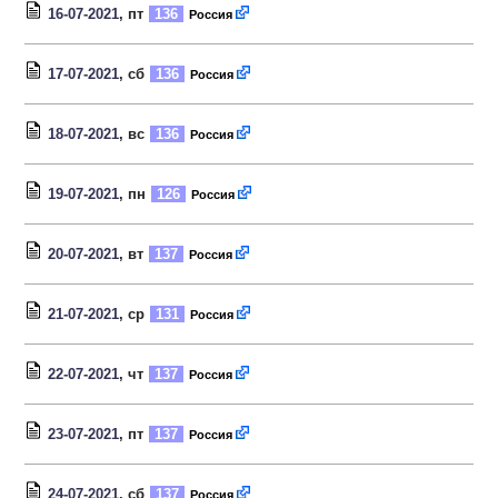
16-07-2021
, пт
136
Россия
17-07-2021
, сб
136
Россия
18-07-2021
, вс
136
Россия
19-07-2021
, пн
126
Россия
20-07-2021
, вт
137
Россия
21-07-2021
, ср
131
Россия
22-07-2021
, чт
137
Россия
23-07-2021
, пт
137
Россия
24-07-2021
, сб
137
Россия