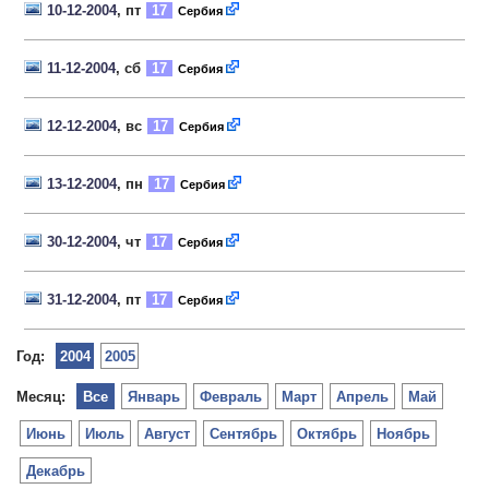
10-12-2004
, пт
17
Сербия
11-12-2004
, сб
17
Сербия
12-12-2004
, вс
17
Сербия
13-12-2004
, пн
17
Сербия
30-12-2004
, чт
17
Сербия
31-12-2004
, пт
17
Сербия
Год:
2004
2005
Месяц:
Все
Январь
Февраль
Март
Апрель
Май
Июнь
Июль
Август
Сентябрь
Октябрь
Ноябрь
Декабрь