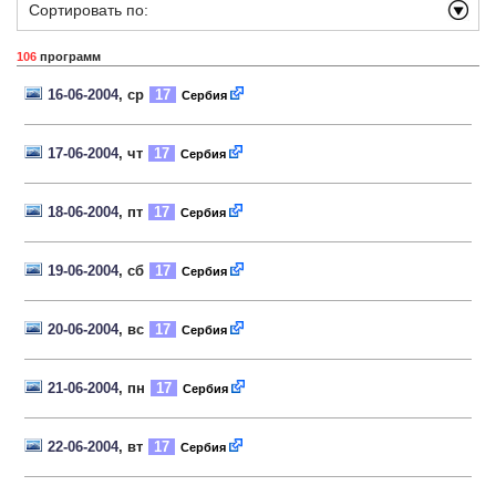
Сортировать по:
106
программ
16-06-2004
, ср
17
Сербия
17-06-2004
, чт
17
Сербия
18-06-2004
, пт
17
Сербия
19-06-2004
, сб
17
Сербия
20-06-2004
, вс
17
Сербия
21-06-2004
, пн
17
Сербия
22-06-2004
, вт
17
Сербия