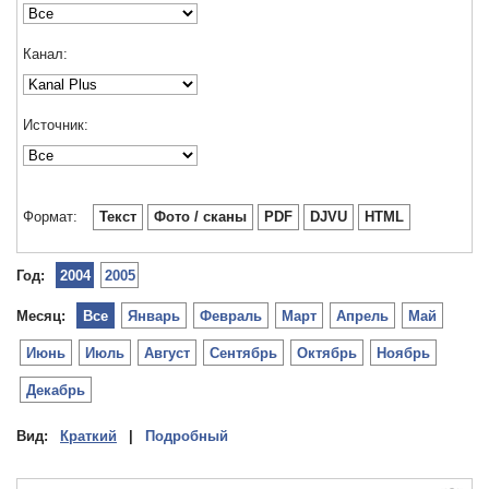
Канал:
Источник:
Формат:
Текст
Фото / сканы
PDF
DJVU
HTML
Год:
2004
2005
Месяц:
Все
Январь
Февраль
Март
Апрель
Май
Июнь
Июль
Август
Сентябрь
Октябрь
Ноябрь
Декабрь
Вид:
Краткий
|
Подробный