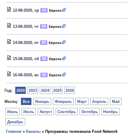
12-08-2020
, ср
93
Европа
13-08-2020
, чт
99
Европа
14-08-2020
, пт
99
Европа
15-08-2020
, сб
98
Европа
16-08-2020
, вс
96
Европа
Год:
2020
2023
2024
2025
2026
Месяц:
Все
Январь
Февраль
Март
Апрель
Май
Июнь
Июль
Август
Сентябрь
Октябрь
Ноябрь
Декабрь
Главная
»
Каналы
» Программы телеканала Food Network