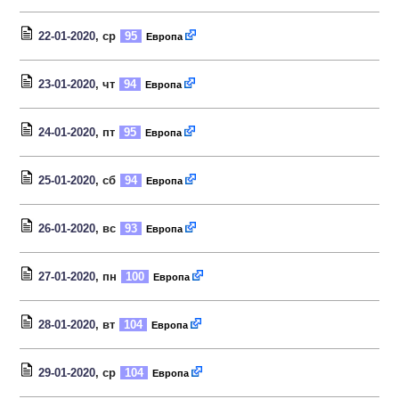
22-01-2020
, ср
95
Европа
23-01-2020
, чт
94
Европа
24-01-2020
, пт
95
Европа
25-01-2020
, сб
94
Европа
26-01-2020
, вс
93
Европа
27-01-2020
, пн
100
Европа
28-01-2020
, вт
104
Европа
29-01-2020
, ср
104
Европа