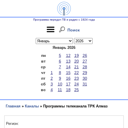
Программа передач ТВ и радио с 1924 года
Поиск
Январь 2026
пн
5
12
19
26
вт
6
13
20
27
ср
7
14
21
28
чт
1
8
15
22
29
пт
2
9
16
23
30
сб
3
10
17
24
31
вс
4
11
18
25
Главная
»
Каналы
» Программы телеканала ТРК Алмаз
Регион: