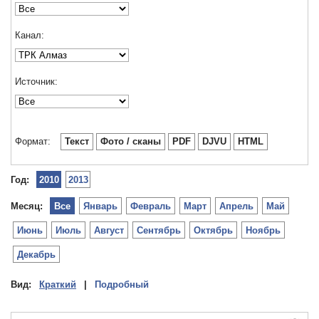
Канал:
Источник:
Формат:
Текст
Фото / сканы
PDF
DJVU
HTML
Год:
2010
2013
Месяц:
Все
Январь
Февраль
Март
Апрель
Май
Июнь
Июль
Август
Сентябрь
Октябрь
Ноябрь
Декабрь
Вид:
Краткий
|
Подробный