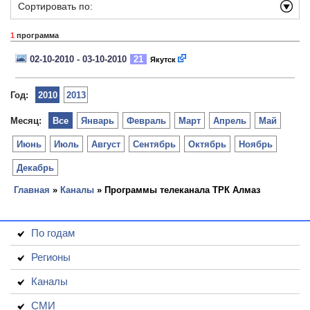
Сортировать по:
1
программа
02-10-2010 - 03-10-2010
21
Якутск
Год:
2010
2013
Месяц:
Все
Январь
Февраль
Март
Апрель
Май
Июнь
Июль
Август
Сентябрь
Октябрь
Ноябрь
Декабрь
Главная
»
Каналы
» Программы телеканала ТРК Алмаз
По годам
Регионы
Каналы
СМИ