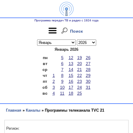
Программа передач ТВ и радио с 1924 года
Поиск
Январь 2026
пн
5
12
19
26
вт
6
13
20
27
ср
7
14
21
28
чт
1
8
15
22
29
пт
2
9
16
23
30
сб
3
10
17
24
31
вс
4
11
18
25
Главная
»
Каналы
» Программы телеканала TVC 21
Регион: