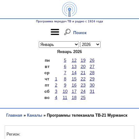
Программа передач ТВ и радио с 1924 года
Поиск
Январь 2026
пн
5
12
19
26
вт
6
13
20
27
ср
7
14
21
28
чт
1
8
15
22
29
пт
2
9
16
23
30
сб
3
10
17
24
31
вс
4
11
18
25
Главная
»
Каналы
» Программы телеканала ТВ-21 Мурманск
Регион: