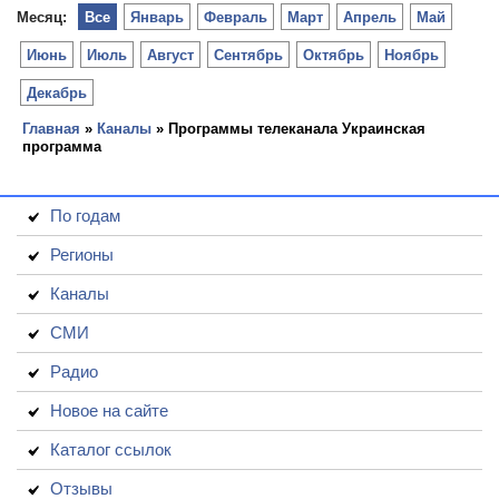
Месяц:
Все
Январь
Февраль
Март
Апрель
Май
Июнь
Июль
Август
Сентябрь
Октябрь
Ноябрь
Декабрь
Главная
»
Каналы
» Программы телеканала Украинская
программа
По годам
Регионы
Каналы
СМИ
Радио
Новое на сайте
Каталог ссылок
Отзывы