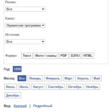
Регион:
Канал:
Источник:
Формат:
Текст
Фото / сканы
PDF
DJVU
HTML
Год:
1990
Месяц:
Все
Январь
Февраль
Март
Апрель
Май
Июнь
Июль
Август
Сентябрь
Октябрь
Ноябрь
Декабрь
Вид:
Краткий
|
Подробный