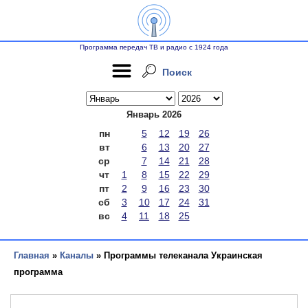
Программа передач ТВ и радио с 1924 года
Поиск
Январь 2026
пн
5
12
19
26
вт
6
13
20
27
ср
7
14
21
28
чт
1
8
15
22
29
пт
2
9
16
23
30
сб
3
10
17
24
31
вс
4
11
18
25
Главная
»
Каналы
» Программы телеканала Украинская
программа