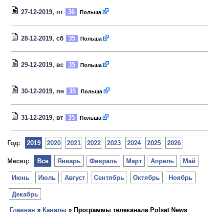
27-12-2019
, пт
36
Польша
28-12-2019
, сб
35
Польша
29-12-2019
, вс
35
Польша
30-12-2019
, пн
35
Польша
31-12-2019
, вт
35
Польша
Год:
2019
2020
2021
2022
2023
2024
2025
2026
Месяц:
Все
Январь
Февраль
Март
Апрель
Май
Июнь
Июль
Август
Сентябрь
Октябрь
Ноябрь
Декабрь
Главная
»
Каналы
» Программы телеканала Polsat News