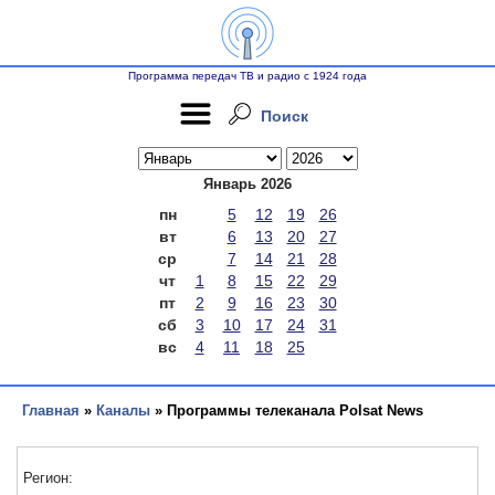
Программа передач ТВ и радио с 1924 года
Поиск
Январь 2026
пн
5
12
19
26
вт
6
13
20
27
ср
7
14
21
28
чт
1
8
15
22
29
пт
2
9
16
23
30
сб
3
10
17
24
31
вс
4
11
18
25
Главная
»
Каналы
» Программы телеканала Polsat News
Регион: