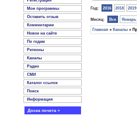
Регистрация
Год:
2016
2018
2019
Мои программы
Оставить отзыв
Месяц:
Все
Январь
Комментарии
Главная
»
Каналы
» Пр
Новое на сайте
По годам
Регионы
Каналы
Радио
СМИ
Каталог ссылок
Поиск
Информация
Доска почета »