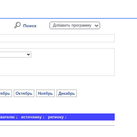
Добавить программу
Поиск
тябрь
Октябрь
Ноябрь
Декабрь
ователю
источнику
региону