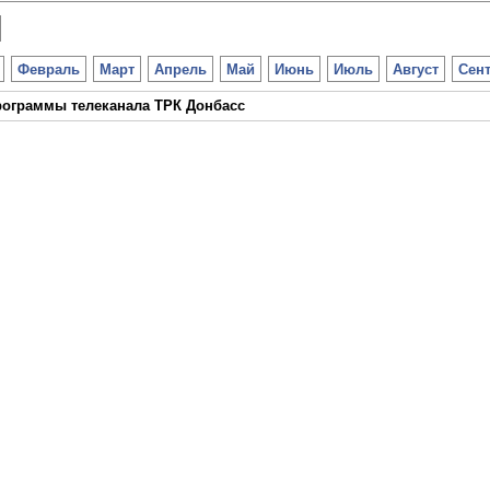
Февраль
Март
Апрель
Май
Июнь
Июль
Август
Сен
ограммы телеканала ТРК Донбасс