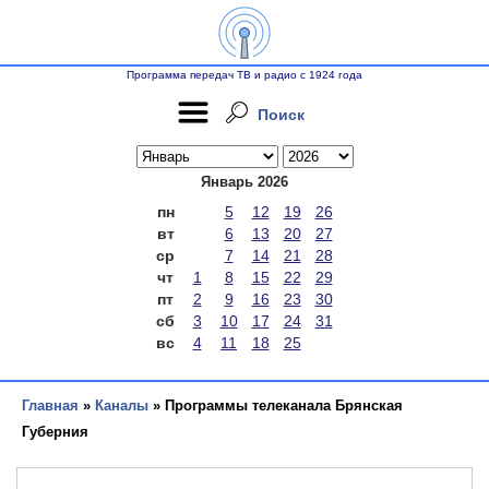
Программа передач ТВ и радио с 1924 года
Поиск
Январь 2026
пн
5
12
19
26
вт
6
13
20
27
ср
7
14
21
28
чт
1
8
15
22
29
пт
2
9
16
23
30
сб
3
10
17
24
31
вс
4
11
18
25
Главная
»
Каналы
» Программы телеканала Брянская
Губерния