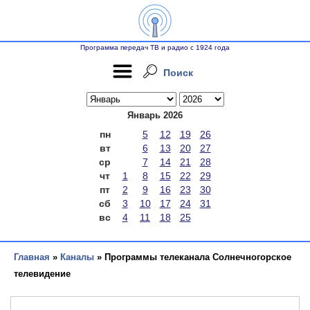
Программа передач ТВ и радио с 1924 года
Поиск
Январь 2026
пн
5
12
19
26
вт
6
13
20
27
ср
7
14
21
28
чт
1
8
15
22
29
пт
2
9
16
23
30
сб
3
10
17
24
31
вс
4
11
18
25
Главная
»
Каналы
» Программы телеканала Солнечногорское
телевидение