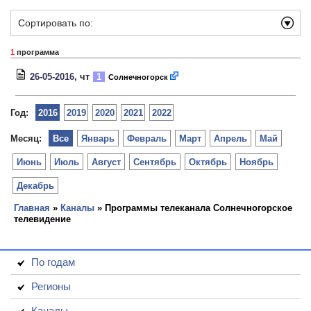
Сортировать по:
1
программа
26-05-2016
, чт
1
Солнечногорск
Год:
2016
2019
2020
2021
2022
Месяц:
Все
Январь
Февраль
Март
Апрель
Май
Июнь
Июль
Август
Сентябрь
Октябрь
Ноябрь
Декабрь
Главная
»
Каналы
» Программы телеканала Солнечногорское
телевидение
По годам
Регионы
Каналы