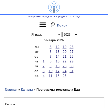
Программа передач ТВ и радио с 1924 года
Поиск
Январь 2026
пн
5
12
19
26
вт
6
13
20
27
ср
7
14
21
28
чт
1
8
15
22
29
пт
2
9
16
23
30
сб
3
10
17
24
31
вс
4
11
18
25
Главная
»
Каналы
» Программы телеканала Еда
Регион: