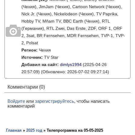
(Чехия), JimJam (Чехия), Cartoon Network (Чехия),
Nick Jr. (Чехия), Nickelodeon (Чехия), TV Paprika,
Hobby TV, Mňam TV, BBC Earth (Чехия), RTL
(Германия), RTL Zwei, Das Erste, ZDF, ORF 1, ORF
2, 3sat, BR Fernsehen, MDR Fernsehen, TVP-1, TVP-
2, Polsat
Регион:
Чехия
Источник:
TV Star
Добавил на сайт:
dimlys1994
(2025-04-26
20:57:09)
(Обновлено: 2026-07-02 09:27:14)
Комментарии (0)
Войдите
или
зарегистрируйтесь
, чтобы написать
комментарий
Главная
»
2025 год
» Телепрограмма на 05-05-2025