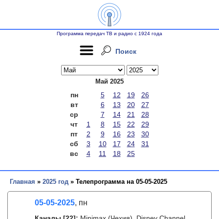
Программа передач ТВ и радио с 1924 года
Поиск
Май 2025
пн
5
12
19
26
вт
6
13
20
27
ср
7
14
21
28
чт
1
8
15
22
29
пт
2
9
16
23
30
сб
3
10
17
24
31
вс
4
11
18
25
Главная
»
2025 год
» Телепрограмма на 05-05-2025
05-05-2025
, пн
Каналы
[22]
:
Minimax (Чехия), Disney Channel