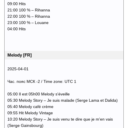
09:00 Hits
21:00 100 % – Rihanna
22:00 100 % – Rihanna
23:00 100 % – Louane
04:00 Hits
Melody [FR]
2025-04-01
Час. пояс МСК -2 / Time zone: UTC 1
05:00 Il est 05h00 Melody s'éveille
05:30 Melody Story – Je suis malade (Serge Lama et Dalida)
05:40 Melody café crème
09:55 Hit Melody Vintage
10:20 Melody Story – Je suis venu te dire que je m'en vais
(Serge Gainsbourg)