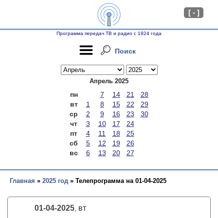
[ - ]
Программа передач ТВ и радио с 1924 года
Поиск
Апрель 2025
пн
7
14
21
28
вт
1
8
15
22
29
ср
2
9
16
23
30
чт
3
10
17
24
пт
4
11
18
25
сб
5
12
19
26
вс
6
13
20
27
Главная
»
2025 год
» Телепрограмма на 01-04-2025
01-04-2025
вт
,