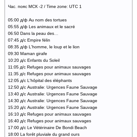
Час. пояс МСК -2 / Time zone: UTC 1
05:00 д/ф Au nom des tortues
05:55 д/ф Les animaux et le sacré
06:50 Dans la peau des…
07:45 д/с Empire félin
08:35 д/ф L'homme, le loup et le lion
09:30 Maman girafe
10:20 д/с Enfants du Soleil
11:05 д/с Refuges pour animaux sauvages
11:35 д/с Refuges pour animaux sauvages
12:05 д/с L'hôpital des éléphants
12:50 д/с Australie: Urgences Faune Sauvage
13:40 д/с Australie: Urgences Faune Sauvage
14:30 д/с Australie: Urgences Faune Sauvage
15:20 д/с Australie: Urgences Faune Sauvage
16:10 д/с Refuges pour animaux sauvages
16:40 д/с Refuges pour animaux sauvages
17:00 д/с Le Vétérinaire De Bondi Beach
18:00 La forêt pluviale du grand ours