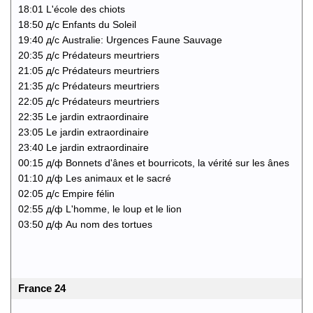
18:01 L'école des chiots
18:50 д/с Enfants du Soleil
19:40 д/с Australie: Urgences Faune Sauvage
20:35 д/с Prédateurs meurtriers
21:05 д/с Prédateurs meurtriers
21:35 д/с Prédateurs meurtriers
22:05 д/с Prédateurs meurtriers
22:35 Le jardin extraordinaire
23:05 Le jardin extraordinaire
23:40 Le jardin extraordinaire
00:15 д/ф Bonnets d'ânes et bourricots, la vérité sur les ânes
01:10 д/ф Les animaux et le sacré
02:05 д/с Empire félin
02:55 д/ф L'homme, le loup et le lion
03:50 д/ф Au nom des tortues
France 24