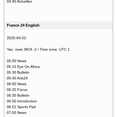
04:45 Actuelles
France 24 English
2025-04-01
Час. пояс МСК -2 / Time zone: UTC 1
05:00 News
05:15 Eye On Africa
05:30 Bulletin
05:45 Arts24
06:00 News
06:20 Focus
06:30 Bulletin
06:50 Introduction
06:51 Sports Pad
07:00 News