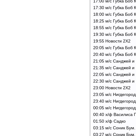
17:00 м/с Губка Боб
17:30 м/с Губка Боб
18:00 м/с Губка Боб
18:25 м/с Губка Боб
18:55 м/с Губка Боб
19:30 м/с Губка Боб
19:55 Новости 2Х2
20:05 м/с Губка Боб
20:40 м/с Губка Боб
21:05 м/с Санджей и 
21:35 м/с Санджей и
22:05 м/с Санджей и 
22:30 м/с Санджей и 
23:00 Новости 2Х2
23:05 м/с Нигдегород
23:40 м/с Нигдегоро
00:05 м/с Нигдегоро
00:40 х/ф Василиса 
01:50 х/ф Садко
03:15 м/с Соник Бум
03:27 м/с Соник Бум.