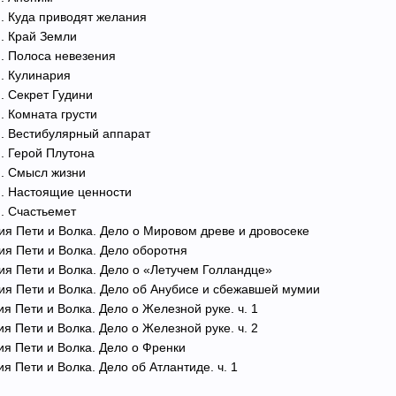
. Куда приводят желания
. Край Земли
. Полоса невезения
. Кулинария
. Секрет Гудини
. Комната грусти
. Вестибулярный аппарат
. Герой Плутона
и. Смысл жизни
и. Настоящие ценности
. Счастьемет
ия Пети и Волка. Дело о Мировом древе и дровосеке
ия Пети и Волка. Дело оборотня
ия Пети и Волка. Дело о «Летучем Голландце»
ия Пети и Волка. Дело об Анубисе и сбежавшей мумии
я Пети и Волка. Дело о Железной руке. ч. 1
я Пети и Волка. Дело о Железной руке. ч. 2
ия Пети и Волка. Дело о Френки
я Пети и Волка. Дело об Атлантиде. ч. 1