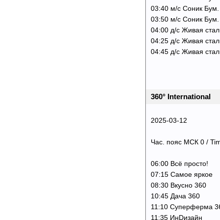
03:40 м/с Соник Бум
03:50 м/с Соник Бум. 
04:00 д/с Живая сталь
04:25 д/с Живая сталь
04:45 д/с Живая сталь
360° International
2025-03-12
Час. пояс МСК 0 / Ti
06:00 Всё просто!
07:15 Самое яркое
08:30 Вкусно 360
10:45 Дача 360
11:10 Суперферма 3
11:35 ИнDизайн