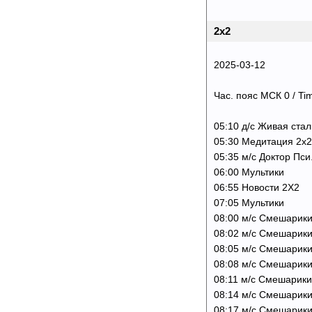
2х2
2025-03-12
Час. пояс МСК 0 / Ti
05:10 д/с Живая сталь
05:30 Медитация 2х2
05:35 м/с Доктор Пси.
06:00 Мультики
06:55 Новости 2Х2
07:05 Мультики
08:00 м/с Смешарики
08:02 м/с Смешарики
08:05 м/с Смешарики
08:08 м/с Смешарики
08:11 м/с Смешарик
08:14 м/с Смешарики
08:17 м/с Смешарик