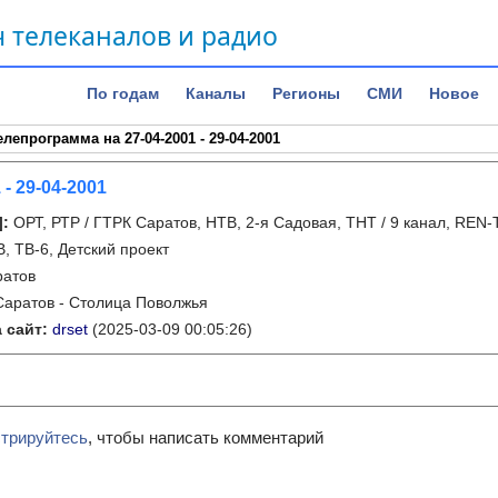
 телеканалов и радио
По годам
Каналы
Регионы
СМИ
Новое
елепрограмма на 27-04-2001 - 29-04-2001
 - 29-04-2001
]
:
ОРТ, РТР / ГТРК Саратов, НТВ, 2-я Садовая, ТНТ / 9 канал, REN-T
В, ТВ-6, Детский проект
ратов
Саратов - Столица Поволжья
 сайт:
drset
(2025-03-09 00:05:26)
стрируйтесь
, чтобы написать комментарий