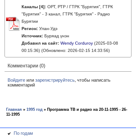
Каналы
[4]
:
ОРТ, РТР / ГТРК "Бурятия", ГТРК
"Бурятия" - 3 канал, ГТРК "Бурятия" - Радио
Бурятии
Регион:
Улан-Удэ
Источник:
Буряад үнэн
Добавил на сайт:
Wendy Corduroy
(2025-03-08
00:15:36)
(Обновлено: 2026-02-15 14:33:56)
Комментарии (0)
Войдите
или
зарегистрируйтесь
, чтобы написать
комментарий
Главная
»
1995 год
» Программа ТВ и радио на 20-11-1995 - 26-
11-1995
По годам