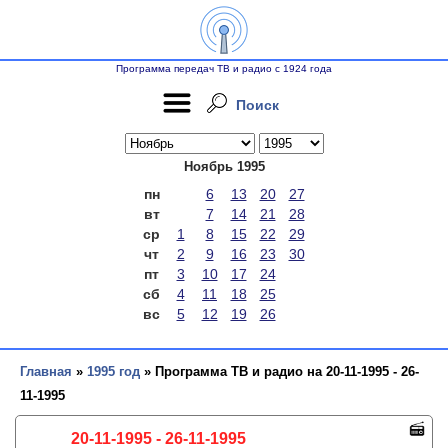
Программа передач ТВ и радио с 1924 года
Поиск
Ноябрь 1995
пн
6
13
20
27
вт
7
14
21
28
ср
1
8
15
22
29
чт
2
9
16
23
30
пт
3
10
17
24
сб
4
11
18
25
вс
5
12
19
26
Главная
»
1995 год
» Программа ТВ и радио на 20-11-1995 - 26-
11-1995
20-11-1995 - 26-11-1995