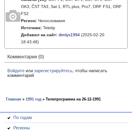
OK3, ČST TA3, Sat.1, RTL plus, Pro7, ORF FS1, ORF
FS2
Регион:
Чехословакия
Источник:
Teletip
Добавил на сайт:
dimlys1994
(2025-02-20
18:43:48)
Комментарии (0)
Войдите
или
зарегистрируйтесь
, чтобы написать
комментарий
Главная
»
1991 год
» Телепрограмма на 26-12-1991
По годам
Регионы