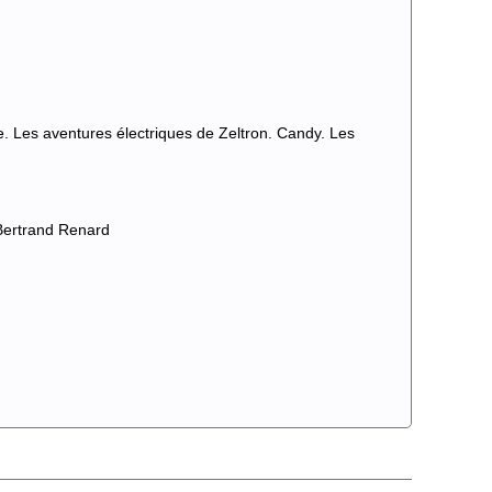
e. Les aventures électriques de Zeltron. Candy. Les
Bertrand Renard