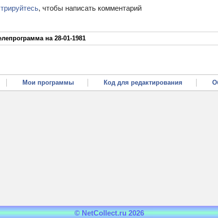
стрируйтесь
, чтобы написать комментарий
елепрограмма на 28-01-1981
Мои программы
Код для редактирования
О
© NetCollect.ru 2026