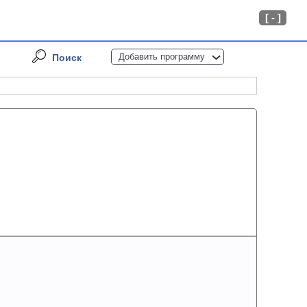
[ - ]
Добавить программу
Поиск