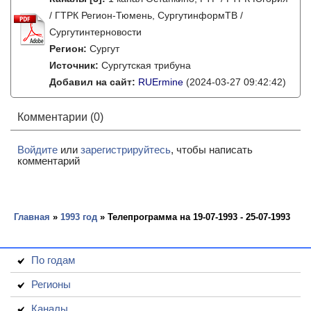
/ ГТРК Регион-Тюмень, СургутинформТВ /
Сургутинтерновости
Регион:
Сургут
Источник:
Сургутская трибуна
Добавил на сайт:
RUErmine
(2024-03-27 09:42:42)
Комментарии (0)
Войдите
или
зарегистрируйтесь
, чтобы написать
комментарий
Главная
»
1993 год
» Телепрограмма на 19-07-1993 - 25-07-1993
По годам
Регионы
Каналы