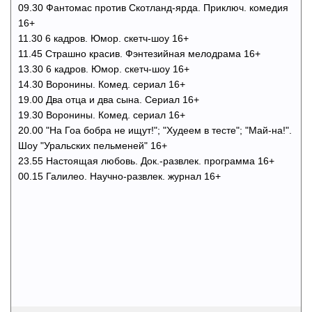
09.30 Фантомас против Скотланд-ярда. Приключ. комедия
16+
11.30 6 кадров. Юмор. скетч-шоу 16+
11.45 Страшно красив. Фэнтезийная мелодрама 16+
13.30 6 кадров. Юмор. скетч-шоу 16+
14.30 Воронины. Комед. сериал 16+
19.00 Два отца и два сына. Сериал 16+
19.30 Воронины. Комед. сериал 16+
20.00 "На Гоа бобра не ищут!"; "Худеем в тесте"; "Май-на!".
Шоу "Уральских пельменей" 16+
23.55 Настоящая любовь. Док.-развлек. программа 16+
00.15 Галилео. Научно-развлек. журнал 16+