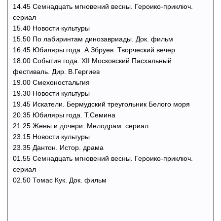
14.45 Семнадцать мгновений весны. Героико-приключ.
сериал
15.40 Новости культуры
15.50 По лабиринтам динозавриады. Док. фильм
16.45 Юбиляры года. А.Збруев. Творческий вечер
18.00 События года. XII Московский Пасхальный
фестиваль. Дир. В.Гергиев
19.00 Смехоностальгия
19.30 Новости культуры
19.45 Искатели. Бермудский треугольник Белого моря
20.35 Юбиляры года. Т.Семина
21.25 Жены и дочери. Мелодрам. сериал
23.15 Новости культуры
23.35 Дантон. Истор. драма
01.55 Семнадцать мгновений весны. Героико-приключ.
сериал
02.50 Томас Кук. Док. фильм