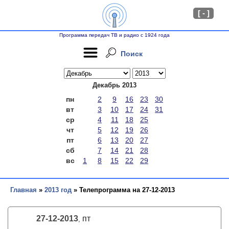
[ - ]
Программа передач ТВ и радио с 1924 года
Поиск
Декабрь 2013
пн
2
9
16
23
30
вт
3
10
17
24
31
ср
4
11
18
25
чт
5
12
19
26
пт
6
13
20
27
сб
7
14
21
28
вс
1
8
15
22
29
Главная
»
2013 год
» Телепрограмма на 27-12-2013
27-12-2013
пт
,