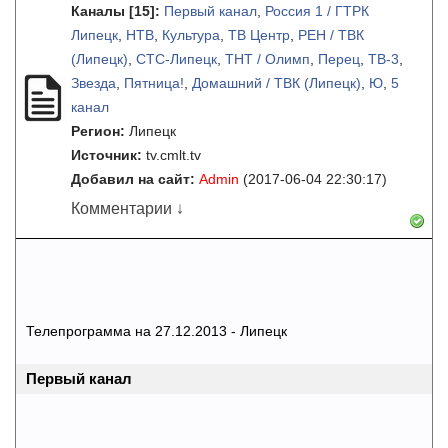
Каналы
[15]
:
Первый канал
,
Россия 1 / ГТРК
Липецк
,
НТВ
,
Культура
,
ТВ Центр
,
РЕН / ТВК
(Липецк)
,
СТС-Липецк
,
ТНТ / Олимп
,
Перец
,
ТВ-3
,
Звезда
,
Пятница!
,
Домашний / ТВК (Липецк)
,
Ю
,
5
канал
Регион:
Липецк
Источник:
tv.cmlt.tv
Добавил на сайт:
Admin
(2017-06-04 22:30:17)
Комментарии ↓
Телепрограмма на 27.12.2013 - Липецк
Первый канал