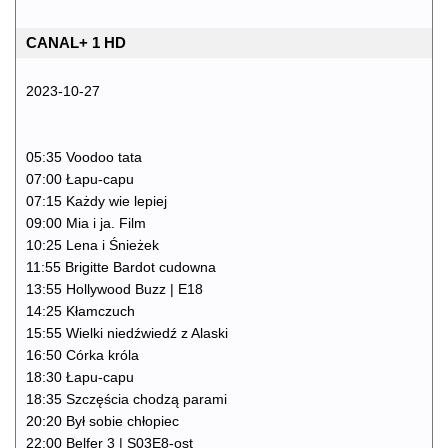
CANAL+ 1 HD
2023-10-27
05:35 Voodoo tata
07:00 Łapu-capu
07:15 Każdy wie lepiej
09:00 Mia i ja. Film
10:25 Lena i Śnieżek
11:55 Brigitte Bardot cudowna
13:55 Hollywood Buzz | E18
14:25 Kłamczuch
15:55 Wielki niedźwiedź z Alaski
16:50 Córka króla
18:30 Łapu-capu
18:35 Szczęścia chodzą parami
20:20 Był sobie chłopiec
22:00 Belfer 3 | S03E8-ost