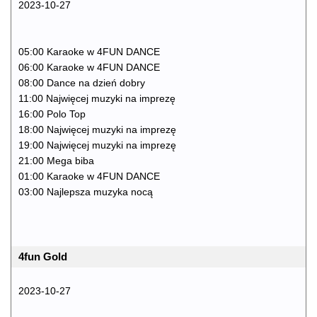
2023-10-27
05:00 Karaoke w 4FUN DANCE
06:00 Karaoke w 4FUN DANCE
08:00 Dance na dzień dobry
11:00 Najwięcej muzyki na imprezę
16:00 Polo Top
18:00 Najwięcej muzyki na imprezę
19:00 Najwięcej muzyki na imprezę
21:00 Mega biba
01:00 Karaoke w 4FUN DANCE
03:00 Najlepsza muzyka nocą
4fun Gold
2023-10-27