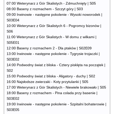
07:00 Weterynarz z Gór Skalistych - Zdmuchnięty | S05
08:00 Baseny z rozmachem - Szczyt góry | S03
09:00 Irwinowie - następne pokolenie - Wysoki noworodek |
S03E04
10:00 Weterynarz z Gór Skalistych 6 - Pogromcy bizonów |
S06
11:00 Weterynarz z Gór Skalistych - W domu z wilkami |
S05E01
12:00 Baseny z rozmachem 2 - Dla ptaków | S02E09
13:00 Irwinowie - następne pokolenie - Tygrysie trojaczki |
S03E02
14:00 Podwodny świat z bliska - Cztery pisklęta na początek |
S02
15:00 Podwodny świat z bliska - Aligatory - duchy | S02
16:00 Najsłodsze zwierzaki - Koty przytulanki | S05
17:00 Weterynarz z Gór Skalistych - Niewiele brakowało | S05
18:00 Baseny z rozmachem - Pina colada przy basenie |
S03E02
19:00 Irwinowie - następne pokolenie - Szpitalni bohaterowie |
S03E05