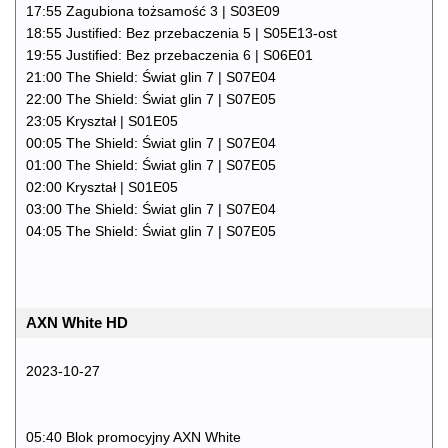
17:55 Zagubiona tożsamość 3 | S03E09
18:55 Justified: Bez przebaczenia 5 | S05E13-ost
19:55 Justified: Bez przebaczenia 6 | S06E01
21:00 The Shield: Świat glin 7 | S07E04
22:00 The Shield: Świat glin 7 | S07E05
23:05 Kryształ | S01E05
00:05 The Shield: Świat glin 7 | S07E04
01:00 The Shield: Świat glin 7 | S07E05
02:00 Kryształ | S01E05
03:00 The Shield: Świat glin 7 | S07E04
04:05 The Shield: Świat glin 7 | S07E05
AXN White HD
2023-10-27
05:40 Blok promocyjny AXN White