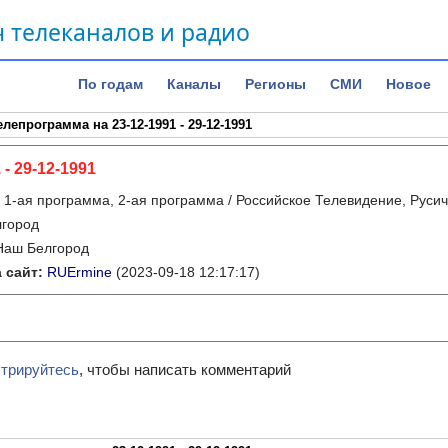
 телеканалов и радио
По годам
Каналы
Регионы
СМИ
Новое
елепрограмма на 23-12-1991 - 29-12-1991
 - 29-12-1991
:
1-ая программа, 2-ая программа / Российское Телевидение, Руси
лгород
Наш Белгород
 сайт:
RUErmine
(2023-09-18 12:17:17)
стрируйтесь
, чтобы написать комментарий