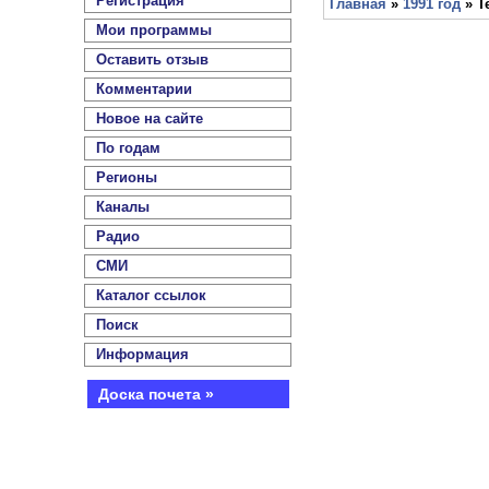
Регистрация
Главная
»
1991 год
» Т
Мои программы
Оставить отзыв
Комментарии
Новое на сайте
По годам
Регионы
Каналы
Радио
СМИ
Каталог ссылок
Поиск
Информация
Доска почета »