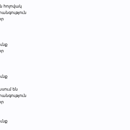
ն հոլովակ
տանգություն
օր
ունք
օր
ունք
սում են
տանգություն
օր
ունք