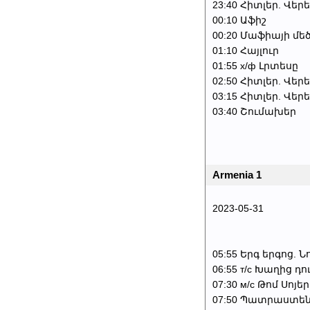
23:40 Հիտլեր. Վեր
00:10 Աֆիշ
00:20 Մաֆիայի մե
01:10 Հայլուր
01:55 х/ф Լրտեսը
02:50 Հիտլեր. Վեր
03:15 Հիտլեր. Վեր
03:40 Շումախեր
Armenia 1
2023-05-31
05:55 Երգ երգոց. Ն
06:55 т/с Խաղից դո
07:30 м/с Թոմ Սոյեր
07:50 Պատրաստեն