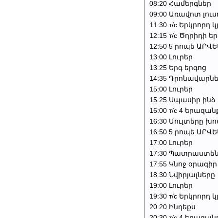
08:20 Համերգներ
09:00 Առավոտ լուս
11:30 т/с Երկրորդ 
12:15 т/с Ծղրիդի ե
12:50 5 րոպե ԱՐՎ
13:00 Լուրեր
13:25 Երգ երգոց
14:35 Դրոնավարն
15:00 Լուրեր
15:25 Սպասիր ինձ
16:00 т/с 4 երազան
16:30 Մուլտերը խո
16:50 5 րոպե ԱՐՎ
17:00 Լուրեր
17:30 Պատրաստեն
17:55 Կնոջ օրագիր
18:30 Նվիրյալները
19:00 Լուրեր
19:30 т/с Երկրորդ 
20:20 Ինդեքս
20:30 т/с 4 երազան