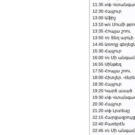
11:35 х/ф Վտանգա
12:30 Հայլուր
13:00 Աֆիշ
13:10 м/с Մումի թ
13:35 Հոպլա շոու
13:50 т/с Տեղ արև
14:45 Առողջ գեղեց
15:30 Հայլուր
16:00 т/с Մի անգա
16:55 Սինթեզ
17:50 Հոպլա շոու
18:00 Հիտլեր. Վեր
18:30 Հայլուր
19:20 Կարճ ասած
19:30 х/ф Վտանգա
20:30 Հայլուր
21:20 х/ф Լրտեսը
22:15 Հարցազրույ
22:40 Բառերէն
22:45 т/с Մի անգա