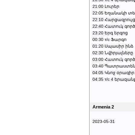
21:00 Լուրեր
22:05 Եղանակի տե
22:10 Հարցազրու
22:40 Հատուկ գոր
23:20 Երգ երգոց
00:30 т/с Ֆարգո
01:20 Սպասիր ինձ
02:30 Նվիրյալները
03:00 Հատուկ գոր
03:40 Պատրաստեն
04:05 Կնոջ օրագիր
04:35 т/с 4 երազան
Armenia 2
2023-05-31