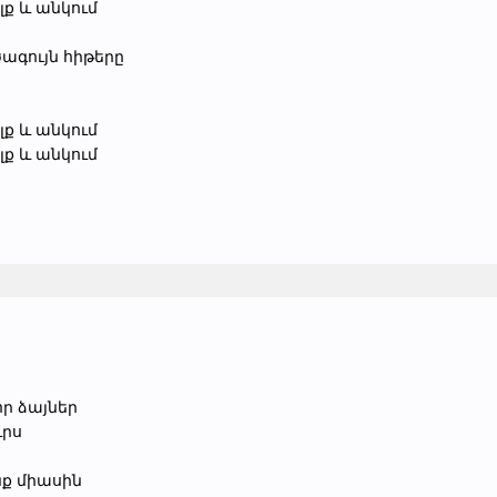
ելք և անկում
ծագույն հիթերը
ելք և անկում
ելք և անկում
որ ձայներ
ւրս
ք միասին