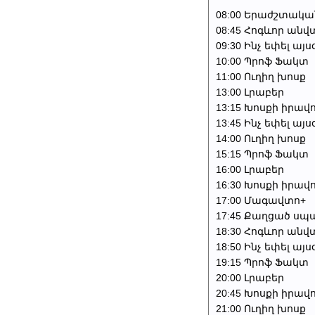
08:00 Երաժշտակա
08:45 Հոգևոր անվ
09:30 Ինչ եփել այս
10:00 Պրոֆ Ֆակտ
11:00 Ուղիղ խոսք
13:00 Լրաբեր
13:15 Խոսքի իրավ
13:45 Ինչ եփել այս
14:00 Ուղիղ խոսք
15:15 Պրոֆ Ֆակտ
16:00 Լրաբեր
16:30 Խոսքի իրավ
17:00 Մագավտո+
17:45 Քաղցած սպա
18:30 Հոգևոր անվ
18:50 Ինչ եփել այս
19:15 Պրոֆ Ֆակտ
20:00 Լրաբեր
20:45 Խոսքի իրավ
21:00 Ուղիղ խոսք