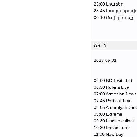
23:00 Լրաբեր
23:45 Խոսքի իրավ
00:10 Ուղիղ խոսք
ARTN
2023-05-31
06:00 NDI1 with Lilit
06:30 Rubina Live
07:00 Armenian News
07:45 Political Time
08:05 Ardarutyan vors
09:00 Extreme
09:30 Linel te chlinel
10:30 Irakan Lurer
11:00 New Day