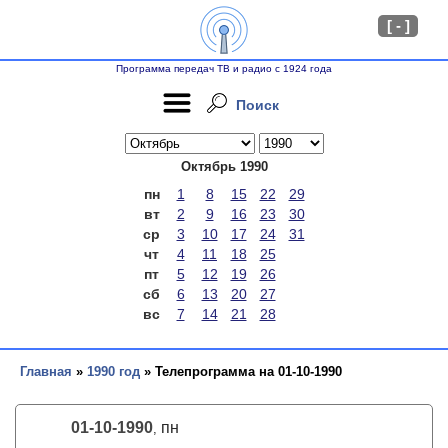
[ - ]
Программа передач ТВ и радио с 1924 года
Поиск
Октябрь 1990
пн
1
8
15
22
29
вт
2
9
16
23
30
ср
3
10
17
24
31
чт
4
11
18
25
пт
5
12
19
26
сб
6
13
20
27
вс
7
14
21
28
Главная
»
1990 год
» Телепрограмма на 01-10-1990
01-10-1990
пн
,