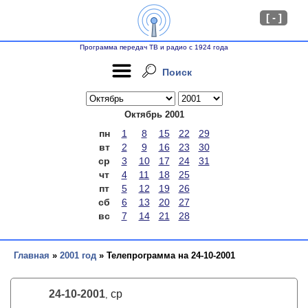
[ - ]
Программа передач ТВ и радио с 1924 года
Поиск
Октябрь 2001
пн
1
8
15
22
29
вт
2
9
16
23
30
ср
3
10
17
24
31
чт
4
11
18
25
пт
5
12
19
26
сб
6
13
20
27
вс
7
14
21
28
Главная
»
2001 год
» Телепрограмма на 24-10-2001
24-10-2001
ср
,