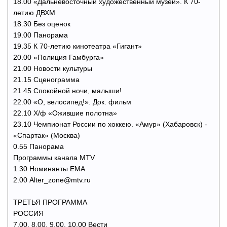
18.00 «Дальневосточный художественный музей». К 70-
летию ДВХМ
18.30 Без оценок
19.00 Панорама
19.35 К 70-летию кинотеатра «Гигант»
20.00 «Полиция Гамбурга»
21.00 Новости культуры
21.15 Сценограмма
21.45 Спокойной ночи, малыши!
22.00 «О, велосипед!». Док. фильм
22.10 Х/ф «Ожившие полотна»
23.10 Чемпионат России по хоккею. «Амур» (Хабаровск) -
«Спартак» (Москва)
0.55 Панорама
Программы канала MTV
1.30 Номинанты ЕМА
2.00 Alter_zone@mtv.ru
ТРЕТЬЯ ПРОГРАММА
РОССИЯ
7.00, 8.00, 9.00, 10.00 Вести