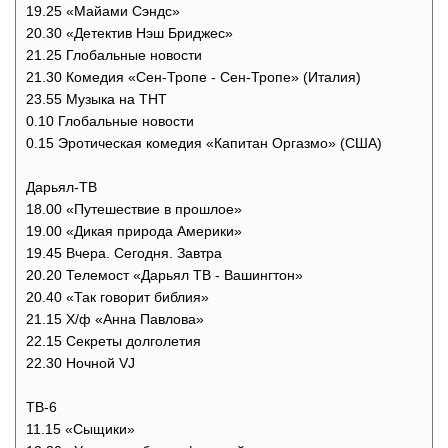
19.25 «Майами Сэндс»
20.30 «Детектив Нэш Бриджес»
21.25 Глобальные новости
21.30 Комедия «Сен-Тропе - Сен-Тропе» (Италия)
23.55 Музыка на ТНТ
0.10 Глобальные новости
0.15 Эротическая комедия «Капитан Оргазмо» (США)
Дарьял-ТВ
18.00 «Путешествие в прошлое»
19.00 «Дикая природа Америки»
19.45 Вчера. Сегодня. Завтра
20.20 Телемост «Дарьял ТВ - Вашингтон»
20.40 «Так говорит библия»
21.15 Х/ф «Анна Павлова»
22.15 Секреты долголетия
22.30 Ночной VJ
ТВ-6
11.15 «Сыщики»