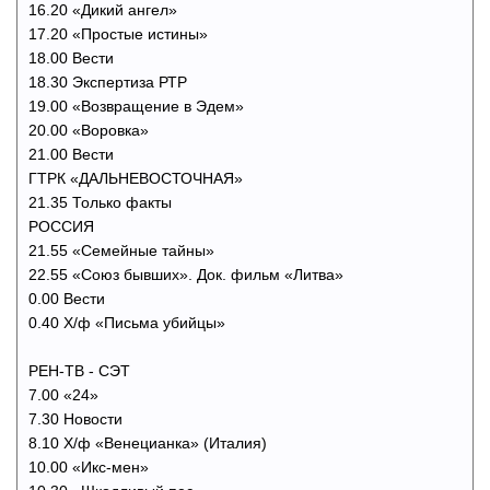
16.20 «Дикий ангел»
17.20 «Простые истины»
18.00 Вести
18.30 Экспертиза РТР
19.00 «Возвращение в Эдем»
20.00 «Воровка»
21.00 Вести
ГТРК «ДАЛЬНЕВОСТОЧНАЯ»
21.35 Только факты
РОССИЯ
21.55 «Семейные тайны»
22.55 «Союз бывших». Док. фильм «Литва»
0.00 Вести
0.40 Х/ф «Письма убийцы»
РЕН-ТВ - СЭТ
7.00 «24»
7.30 Новости
8.10 Х/ф «Венецианка» (Италия)
10.00 «Икс-мен»