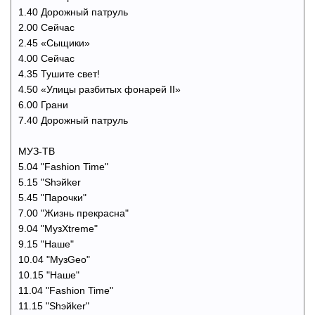
1.40 Дорожный патруль
2.00 Сейчас
2.45 «Сыщики»
4.00 Сейчас
4.35 Тушите свет!
4.50 «Улицы разбитых фонарей II»
6.00 Грани
7.40 Дорожный патруль
МУЗ-ТВ
5.04 "Fashion Time"
5.15 "Shэйker
5.45 "Парочки"
7.00 "Жизнь прекрасна"
9.04 "МузXtreme"
9.15 "Наше"
10.04 "MузGeo"
10.15 "Наше"
11.04 "Fashion Time"
11.15 "Shэйker"