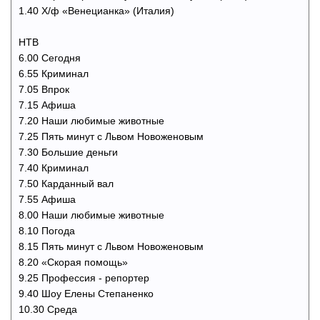
1.40 Х/ф «Венецианка» (Италия)
НТВ
6.00 Сегодня
6.55 Криминал
7.05 Впрок
7.15 Афиша
7.20 Наши любимые животные
7.25 Пять минут с Львом Новоженовым
7.30 Большие деньги
7.40 Криминал
7.50 Карданный вал
7.55 Афиша
8.00 Наши любимые животные
8.10 Погода
8.15 Пять минут с Львом Новоженовым
8.20 «Скорая помощь»
9.25 Профессия - репортер
9.40 Шоу Елены Степаненко
10.30 Среда