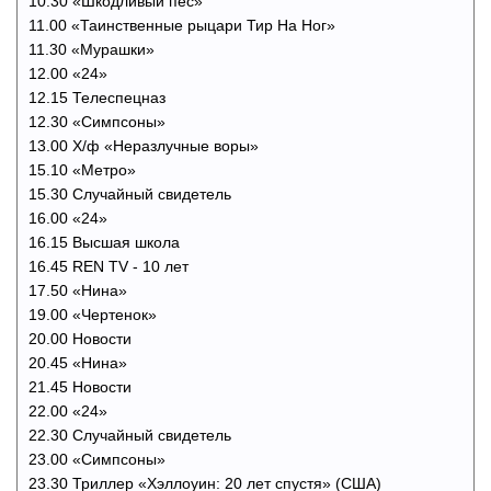
10.30 «Шкодливый пес»
11.00 «Таинственные рыцари Тир На Ног»
11.30 «Мурашки»
12.00 «24»
12.15 Телеспецназ
12.30 «Симпсоны»
13.00 Х/ф «Неразлучные воры»
15.10 «Метро»
15.30 Случайный свидетель
16.00 «24»
16.15 Высшая школа
16.45 REN TV - 10 лет
17.50 «Нина»
19.00 «Чертенок»
20.00 Новости
20.45 «Нина»
21.45 Новости
22.00 «24»
22.30 Случайный свидетель
23.00 «Симпсоны»
23.30 Триллер «Хэллоуин: 20 лет спустя» (США)