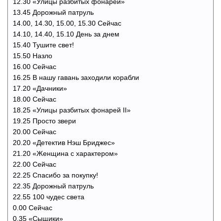
12.30 «Улицы разбитых фонарей»
13.45 Дорожный патруль
14.00, 14.30, 15.00, 15.30 Сейчас
14.10, 14.40, 15.10 День за днем
15.40 Тушите свет!
15.50 Назло
16.00 Сейчас
16.25 В нашу гавань заходили корабли
17.20 «Дачники»
18.00 Сейчас
18.25 «Улицы разбитых фонарей II»
19.25 Просто звери
20.00 Сейчас
20.20 «Детектив Нэш Бриджес»
21.20 «Женщина с характером»
22.00 Сейчас
22.25 Спасибо за покупку!
22.35 Дорожный патруль
22.55 100 чудес света
0.00 Сейчас
0.35 «Сыщики»