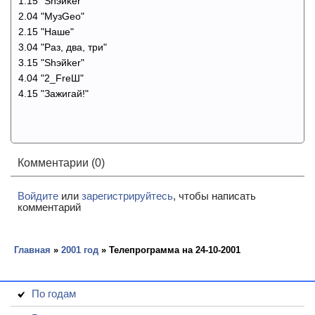
1.15 "Shэйker"
2.04 "MузGeo"
2.15 "Наше"
3.04 "Раз, два, три"
3.15 "Shэйker"
4.04 "2_FreШ"
4.15 "Зажигай!"
Комментарии (0)
Войдите
или
зарегистрируйтесь
, чтобы написать
комментарий
Главная
»
2001 год
» Телепрограмма на 24-10-2001
По годам