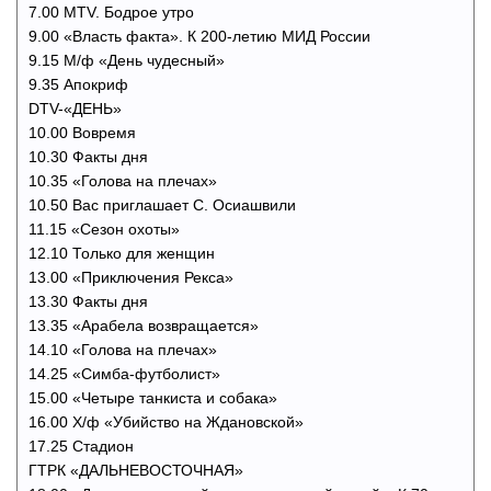
7.00 MTV. Бодрое утро
9.00 «Власть факта». К 200-летию МИД России
9.15 М/ф «День чудесный»
9.35 Апокриф
DTV-«ДЕНЬ»
10.00 Вовремя
10.30 Факты дня
10.35 «Голова на плечах»
10.50 Вас приглашает С. Осиашвили
11.15 «Сезон охоты»
12.10 Только для женщин
13.00 «Приключения Рекса»
13.30 Факты дня
13.35 «Арабела возвращается»
14.10 «Голова на плечах»
14.25 «Симба-футболист»
15.00 «Четыре танкиста и собака»
16.00 Х/ф «Убийство на Ждановской»
17.25 Стадион
ГТРК «ДАЛЬНЕВОСТОЧНАЯ»