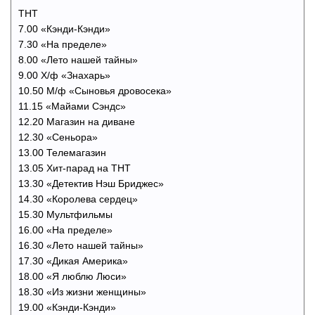
ТНТ
7.00 «Кэнди-Кэнди»
7.30 «На пределе»
8.00 «Лето нашей тайны»
9.00 Х/ф «Знахарь»
10.50 М/ф «Сыновья дровосека»
11.15 «Майами Сэндс»
12.20 Магазин на диване
12.30 «Сеньора»
13.00 Телемагазин
13.05 Хит-парад на ТНТ
13.30 «Детектив Нэш Бриджес»
14.30 «Королева сердец»
15.30 Мультфильмы
16.00 «На пределе»
16.30 «Лето нашей тайны»
17.30 «Дикая Америка»
18.00 «Я люблю Люси»
18.30 «Из жизни женщины»
19.00 «Кэнди-Кэнди»