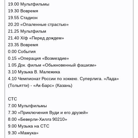
19.00 Мультфильмы
19.30 Вовремя
19.55 Стадион
20.20 «Опаленные страстью»
21.25 Мультфильм
21.40 Х/ф «Перед дождем»
23.35 Вовремя
0.00 События
0.15 «Операция «Возмездие»
1.05 Док. фильм «Обыкновенный фашизм»
3.10 Музыка В. Малежика
4.10 Чемпионат России по хоккею. Суперлига. «Лада»
(Тольятти) - «Ак-Барс» (Казань)
СТС
7.00 Мультфильмы
7.30 «Приключения Вуди и его друзей»
8.00 «Беверли-Хиллз 90210»
9.00 Музыка на СТС
9.30 «Мамука»