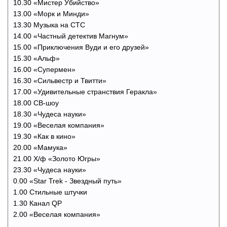
10.30 «Мистер Убийство»
13.00 «Морк и Минди»
13.30 Музыка на СТС
14.00 «Частный детектив Магнум»
15.00 «Приключения Вуди и его друзей»
15.30 «Альф»
16.00 «Супермен»
16.30 «Сильвестр и Твитти»
17.00 «Удивительные странствия Геракла»
18.00 СВ-шоу
18.30 «Чудеса науки»
19.00 «Веселая компания»
19.30 «Как в кино»
20.00 «Мамука»
21.00 Х/ф «Золото Югры»
23.30 «Чудеса науки»
0.00 «Star Trek - Звездный путь»
1.00 Стильные штучки
1.30 Канал QP
2.00 «Веселая компания»