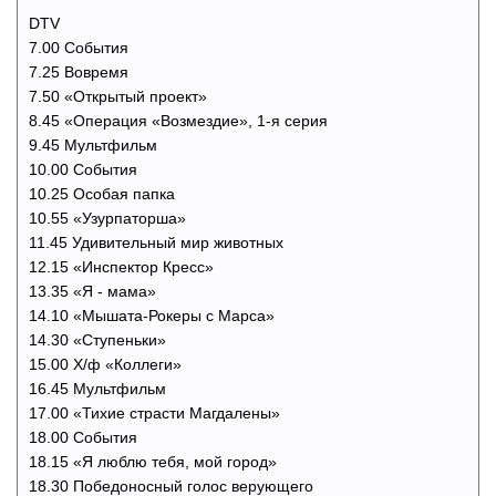
DTV
7.00 События
7.25 Вовремя
7.50 «Открытый проект»
8.45 «Операция «Возмездие», 1-я серия
9.45 Мультфильм
10.00 События
10.25 Особая папка
10.55 «Узурпаторша»
11.45 Удивительный мир животных
12.15 «Инспектор Кресс»
13.35 «Я - мама»
14.10 «Мышата-Рокеры с Марса»
14.30 «Ступеньки»
15.00 Х/ф «Коллеги»
16.45 Мультфильм
17.00 «Тихие страсти Магдалены»
18.00 События
18.15 «Я люблю тебя, мой город»
18.30 Победоносный голос верующего