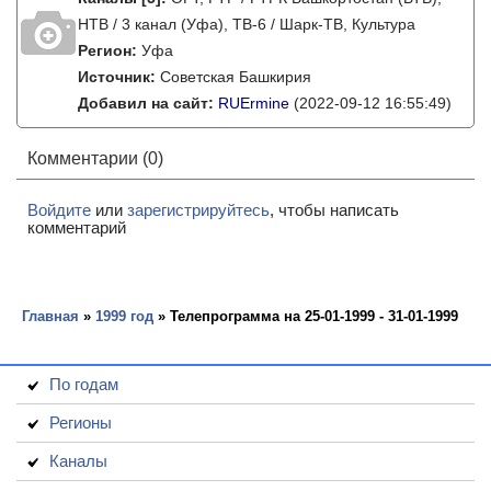
НТВ / 3 канал (Уфа), ТВ-6 / Шарк-ТВ, Культура
Регион:
Уфа
Источник:
Советская Башкирия
Добавил на сайт:
RUErmine
(2022-09-12 16:55:49)
Комментарии (0)
Войдите
или
зарегистрируйтесь
, чтобы написать
комментарий
Главная
»
1999 год
» Телепрограмма на 25-01-1999 - 31-01-1999
По годам
Регионы
Каналы