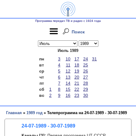
Программа передач ТВ и радио с 1924 года
Поиск
Июль 1989
пн
3
10
17
24
31
вт
4
11
18
25
ср
5
12
19
26
чт
6
13
20
27
пт
7
14
21
28
сб
1
8
15
22
29
вс
2
9
16
23
30
Главная
»
1989 год
» Телепрограмма на 24-07-1989 - 30-07-1989
24-07-1989 - 30-07-1989
Каналы
[3]
:
Первая программа ЦТ СССР,