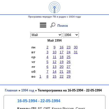
Программа передач ТВ и радио с 1924 года
Поиск
Май 1994
пн
2
9
16
23
30
вт
3
10
17
24
31
ср
4
11
18
25
чт
5
12
19
26
пт
6
13
20
27
сб
7
14
21
28
вс
1
8
15
22
29
Главная
»
1994 год
» Телепрограмма на 16-05-1994 - 22-05-1994
16-05-1994 - 22-05-1994
Каналы
[5]
:
БТ, ОРТ, Канал Россия, Санкт