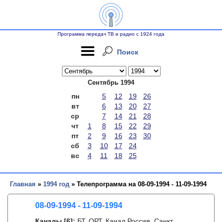
Программа передач ТВ и радио с 1924 года
Поиск
Сентябрь 1994
пн
5
12
19
26
вт
6
13
20
27
ср
7
14
21
28
чт
1
8
15
22
29
пт
2
9
16
23
30
сб
3
10
17
24
вс
4
11
18
25
Главная
»
1994 год
» Телепрограмма на 08-09-1994 - 11-09-1994
08-09-1994 - 11-09-1994
Каналы
[6]
:
БТ, ОРТ, Канал Россия, Санкт