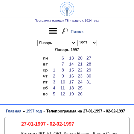
Программа передач ТВ и радио с 1924 года
Поиск
Январь 1997
пн
6
13
20
27
вт
7
14
21
28
ср
1
8
15
22
29
чт
2
9
16
23
30
пт
3
10
17
24
31
сб
4
11
18
25
вс
5
12
19
26
Главная
»
1997 год
» Телепрограмма на 27-01-1997 - 02-02-1997
27-01-1997 - 02-02-1997
Каналы
[6]
:
БТ, ОРТ, Канал Россия, Канал Санкт