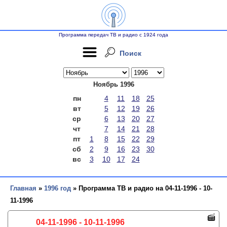
Программа передач ТВ и радио с 1924 года
Поиск
Ноябрь 1996
пн
4
11
18
25
вт
5
12
19
26
ср
6
13
20
27
чт
7
14
21
28
пт
1
8
15
22
29
сб
2
9
16
23
30
вс
3
10
17
24
Главная
»
1996 год
» Программа ТВ и радио на 04-11-1996 - 10-
11-1996
04-11-1996 - 10-11-1996