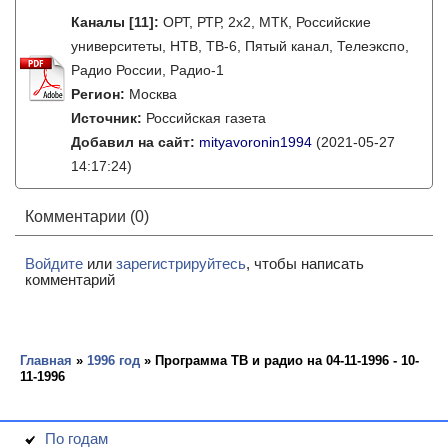
Каналы
[11]
:
ОРТ, РТР, 2х2, МТК, Российские
университеты, НТВ, ТВ-6, Пятый канал, Телеэкспо,
Радио России, Радио-1
Регион:
Москва
Источник:
Российская газета
Добавил на сайт:
mityavoronin1994
(2021-05-27
14:17:24)
Комментарии (0)
Войдите
или
зарегистрируйтесь
, чтобы написать
комментарий
Главная
»
1996 год
» Программа ТВ и радио на 04-11-1996 - 10-
11-1996
По годам