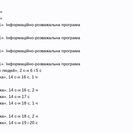
ь»
ь»
+1». Інформаційно-розважальна програма
+1». Інформаційно-розважальна програма
+1». Інформаційно-розважальна програма
+1». Інформаційно-розважальна програма
людей», 2 с-н 6 і 5 с
а», 14 с-н 16 с, 1 ч
а», 14 с-н 16 с, 2 ч
а», 14 с-н 17 с
а», 14 с-н 18 с, 1 ч
а», 14 с-н 18 с, 2 ч
а», 14 с-н 19 і 20 с