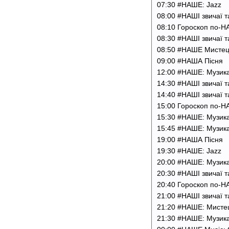
07:30 #НАШЕ: Jazz
08:00 #НАШІ звичаї т
08:10 Гороскоп по
08:30 #НАШІ звичаї т
08:50 #НАШЕ Мистец
09:00 #НАША Пісня
12:00 #НАШЕ: Музик
14:30 #НАШІ звичаї т
14:40 #НАШІ звичаї т
15:00 Гороскоп по
15:30 #НАШЕ: Музик
15:45 #НАШЕ: Музик
19:00 #НАША Пісня
19:30 #НАШЕ: Jazz
20:00 #НАШЕ: Музик
20:30 #НАШІ звичаї т
20:40 Гороскоп по
21:00 #НАШІ звичаї т
21:20 #НАШЕ: Мисте
21:30 #НАШЕ: Музик