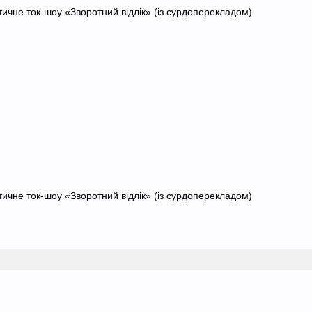
тичне ток-шоу «Зворотний відлік» (із сурдоперекладом)
тичне ток-шоу «Зворотний відлік» (із сурдоперекладом)