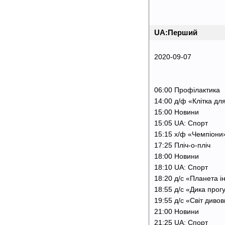
UA:Перший
2020-09-07
06:00 Профілактика
14:00 д/ф «Клітка дл
15:00 Новини
15:05 UA: Спорт
15:15 х/ф «Чемпіони
17:25 Пліч-о-пліч
18:00 Новини
18:10 UA: Спорт
18:20 д/с «Планета і
18:55 д/с «Дика прог
19:55 д/с «Світ диво
21:00 Новини
21:25 UA: Спорт