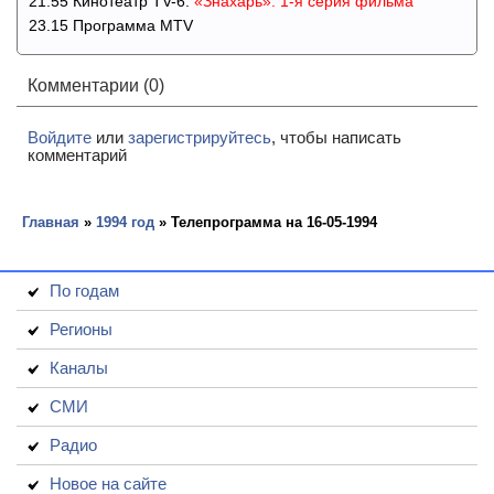
21.55 Кинотеатр TV-6.
«Знахарь». 1-я серия фильма
23.15 Программа MTV
Комментарии (0)
Войдите
или
зарегистрируйтесь
, чтобы написать
комментарий
Главная
»
1994 год
» Телепрограмма на 16-05-1994
По годам
Регионы
Каналы
СМИ
Радио
Новое на сайте