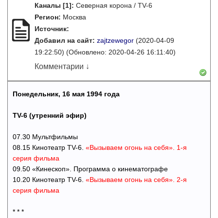
Каналы
[1]
:
Северная корона / TV-6
Регион:
Москва
Источник:
Добавил на сайт:
zajtzewegor
(2020-04-09
19:22:50)
(Обновлено: 2020-04-26 16:11:40)
Комментарии ↓
Понедельник, 16 мая 1994 года
TV-6 (утренний эфир)
07.30 Мультфильмы
08.15 Кинотеатр TV-6.
«Вызываем огонь на себя». 1-я
серия фильма
09.50 «Кинескоп». Программа о кинематографе
10.20 Кинотеатр TV-6.
«Вызываем огонь на себя». 2-я
серия фильма
* * *