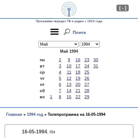
[ - ]
Программа передач ТВ и радио с 1924 года
Поиск
Май 1994
пн
2
9
16
23
30
вт
3
10
17
24
31
ср
4
11
18
25
чт
5
12
19
26
пт
6
13
20
27
сб
7
14
21
28
вс
1
8
15
22
29
Главная
»
1994 год
» Телепрограмма на 16-05-1994
16-05-1994
пн
,