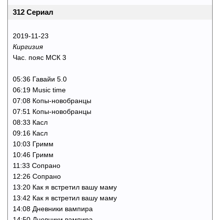
312 Сериал
2019-11-23
Киргизия
Час. пояс МСК 3
05:36 Гавайи 5.0
06:19 Music time
07:08 Копы-новобранцы
07:51 Копы-новобранцы
08:33 Касл
09:16 Касл
10:03 Гримм
10:46 Гримм
11:33 Сопрано
12:26 Сопрано
13:20 Как я встретил вашу маму
13:42 Как я встретил вашу маму
14:08 Дневники вампира
14:50 Дневники вампира