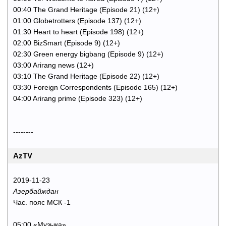
00:40 The Grand Heritage (Episode 21) (12+)
01:00 Globetrotters (Episode 137) (12+)
01:30 Heart to heart (Episode 198) (12+)
02:00 BizSmart (Episode 9) (12+)
02:30 Green energy bigbang (Episode 9) (12+)
03:00 Arirang news (12+)
03:10 The Grand Heritage (Episode 22) (12+)
03:30 Foreign Correspondents (Episode 165) (12+)
04:00 Arirang prime (Episode 323) (12+)
--------
AzTV
2019-11-23
Азербайждан
Час. пояс МСК -1
05:00 «Музыка»