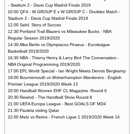
- Stadium 2 - Davis Cup Madrid Finals 2019
10:00 QF4 - W GROUP E v W GROUP C - Doubles Match -
Stadium 2 - Davis Cup Madrid Finals 2019
12:00 Sahil. Story of Succes
12:30 Portland Trail Blazers vs Milwaukee Bucks - NBA
Regular Season 2019/2020
14:30 Alba Berlin vs Olympiacos Piraeus - Euroleague
Basketball 2019/2020
16:30 NBA - Thierry Henry & Larry Bird The Conversation -
NBA Original Programming 2019/2020
17:00 EPL World Special - Ian Wright Meets Dennis Bergkamp
18:00 Bournemouth vs Wolverhampton Wanderers - English
Premier League 2019/2020 Week 13
20:00 Handball Women EHF CL Magazine -Round 6
20:30 Rewind - The Handball Show Round 8
21:00 UEFA Europa League - Best GOALS OF MD4
21:30 Pauleta visitng Qatar
22:00 Metz vs Reims - French Ligue 1 2019/2020 Week 14