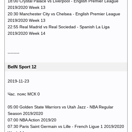
18:00 Crystal Palace vs Liverpool - English Premier League
2019/2020 Week 13
20:30 Manchester City vs Chelsea - English Premier League
2019/2020 Week 13
22:55 Real Madrid vs Real Sociedad - Spanish La Liga
2019/2020 Week 14
--------
BeIN Sport 12
2019-11-23
Час. пояс МСК 0
05:00 Golden State Warriors vs Utah Jazz - NBA Regular
Season 2019/2020
07:00 NBA Action 2019/20
07:30 Paris Saint Germain vs Lille - French Ligue 1 2019/2020