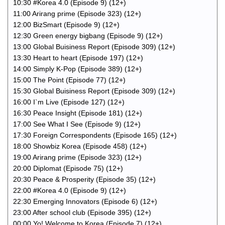
10:30 #Korea 4.0 (Episode 9) (12+)
11:00 Arirang prime (Episode 323) (12+)
12:00 BizSmart (Episode 9) (12+)
12:30 Green energy bigbang (Episode 9) (12+)
13:00 Global Buisiness Report (Episode 309) (12+)
13:30 Heart to heart (Episode 197) (12+)
14:00 Simply K-Pop (Episode 389) (12+)
15:00 The Point (Episode 77) (12+)
15:30 Global Buisiness Report (Episode 309) (12+)
16:00 I`m Live (Episode 127) (12+)
16:30 Peace Insight (Episode 181) (12+)
17:00 See What I See (Episode 9) (12+)
17:30 Foreign Correspondents (Episode 165) (12+)
18:00 Showbiz Korea (Episode 458) (12+)
19:00 Arirang prime (Episode 323) (12+)
20:00 Diplomat (Episode 75) (12+)
20:30 Peace & Prosperity (Episode 35) (12+)
22:00 #Korea 4.0 (Episode 9) (12+)
22:30 Emerging Innovators (Episode 6) (12+)
23:00 After school club (Episode 395) (12+)
00:00 Yo! Welcome to Korea (Episode 7) (12+)