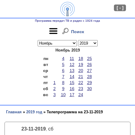
[ - ]
Программа передач ТВ и радио с 1924 года
Поиск
Ноябрь 2019
пн
4
11
18
25
вт
5
12
19
26
ср
6
13
20
27
чт
7
14
21
28
пт
1
8
15
22
29
сб
2
9
16
23
30
вс
3
10
17
24
Главная
»
2019 год
» Телепрограмма на 23-11-2019
23-11-2019
сб
,