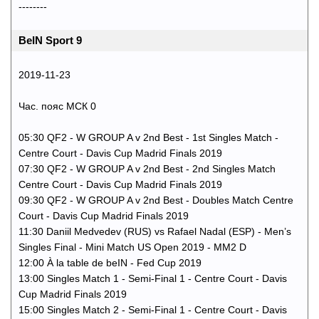
--------
BeIN Sport 9
2019-11-23
Час. пояс МСК 0
05:30 QF2 - W GROUP A v 2nd Best - 1st Singles Match -
Centre Court - Davis Cup Madrid Finals 2019
07:30 QF2 - W GROUP A v 2nd Best - 2nd Singles Match
Centre Court - Davis Cup Madrid Finals 2019
09:30 QF2 - W GROUP A v 2nd Best - Doubles Match Centre
Court - Davis Cup Madrid Finals 2019
11:30 Daniil Medvedev (RUS) vs Rafael Nadal (ESP) - Men’s
Singles Final - Mini Match US Open 2019 - MM2 D
12:00 À la table de beIN - Fed Cup 2019
13:00 Singles Match 1 - Semi-Final 1 - Centre Court - Davis
Cup Madrid Finals 2019
15:00 Singles Match 2 - Semi-Final 1 - Centre Court - Davis