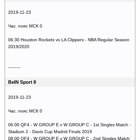
2019-11-23
Час. пояс МСК 0
06:30 Houston Rockets vs LA Clippers - NBA Regular Season
2019/2020
--------
BeIN Sport 8
2019-11-23
Час. пояс МСК 0
06:00 QF4 - W GROUP E v W GROUP C - 1st Singles Match -
Stadium 2 - Davis Cup Madrid Finals 2019
08:00 QF4 - W GROUP E v W GROUP C - 2nd Singles Match