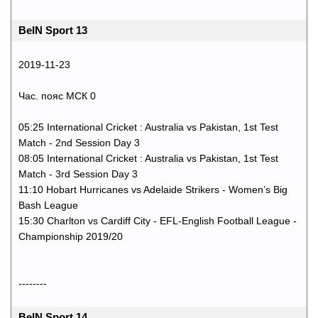
BeIN Sport 13
2019-11-23
Час. пояс МСК 0
05:25 International Cricket : Australia vs Pakistan, 1st Test
Match - 2nd Session Day 3
08:05 International Cricket : Australia vs Pakistan, 1st Test
Match - 3rd Session Day 3
11:10 Hobart Hurricanes vs Adelaide Strikers - Women’s Big
Bash League
15:30 Charlton vs Cardiff City - EFL-English Football League -
Championship 2019/20
--------
BeIN Sport 14