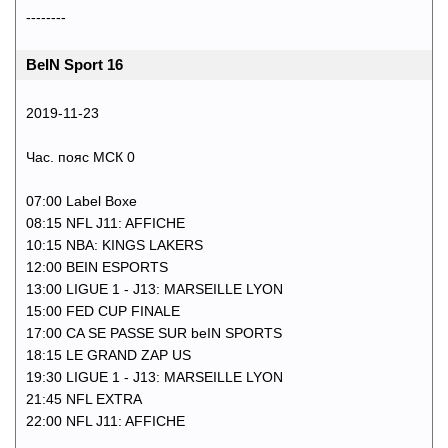
--------
BeIN Sport 16
2019-11-23
Час. пояс МСК 0
07:00 Label Boxe
08:15 NFL J11: AFFICHE
10:15 NBA: KINGS LAKERS
12:00 BEIN ESPORTS
13:00 LIGUE 1 - J13: MARSEILLE LYON
15:00 FED CUP FINALE
17:00 CA SE PASSE SUR beIN SPORTS
18:15 LE GRAND ZAP US
19:30 LIGUE 1 - J13: MARSEILLE LYON
21:45 NFL EXTRA
22:00 NFL J11: AFFICHE