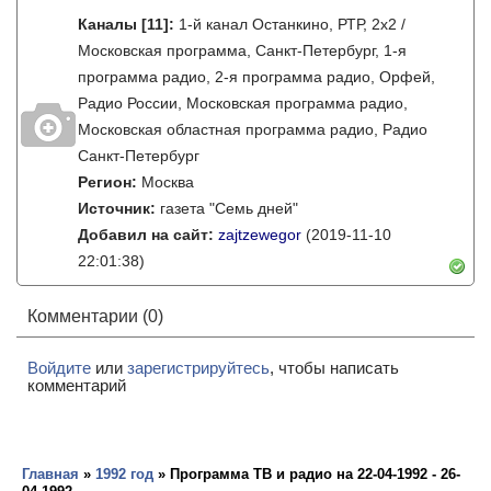
Каналы
[11]
:
1-й канал Останкино, РТР, 2х2 /
Московская программа, Санкт-Петербург, 1-я
программа радио, 2-я программа радио, Орфей,
Радио России, Московская программа радио,
Московская областная программа радио, Радио
Санкт-Петербург
Регион:
Москва
Источник:
газета "Семь дней"
Добавил на сайт:
zajtzewegor
(2019-11-10
22:01:38)
Комментарии (0)
Войдите
или
зарегистрируйтесь
, чтобы написать
комментарий
Главная
»
1992 год
» Программа ТВ и радио на 22-04-1992 - 26-