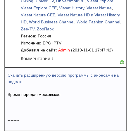
U-Blog
,
Univer TV
,
Universmotri.ru
,
Viasat Explore
,
Viasat Explore CEE
,
Viasat History
,
Viasat Nature
,
Viasat Nature CEE
,
Viasat Nature HD и Viasat History
HD
,
World Business Channel
,
World Fashion Channel
,
Zee-TV
,
ZooПарк
Регион:
Россия
Источник:
EPG IPTV
Добавил на сайт:
Admin
(2019-11-01 17:47:42)
Комментарии ↓
Скачать расширенную версию программы с анонсами на
неделю
Время передач московское
--------