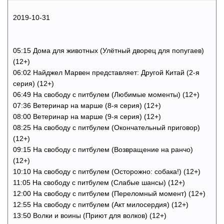
2019-10-31
05:15 Дома для животных (Улётный дворец для попугаев)
(12+)
06:02 Найджел Марвен представляет: Другой Китай (2-я
серия) (12+)
06:49 На свободу с питбулем (Любимые моменты) (12+)
07:36 Ветеринар на марше (8-я серия) (12+)
08:00 Ветеринар на марше (9-я серия) (12+)
08:25 На свободу с питбулем (Окончательный приговор)
(12+)
09:15 На свободу с питбулем (Возвращение на ранчо)
(12+)
10:10 На свободу с питбулем (Осторожно: собака!) (12+)
11:05 На свободу с питбулем (Слабые шансы) (12+)
12:00 На свободу с питбулем (Переломный момент) (12+)
12:55 На свободу с питбулем (Акт милосердия) (12+)
13:50 Волки и воины (Приют для волков) (12+)