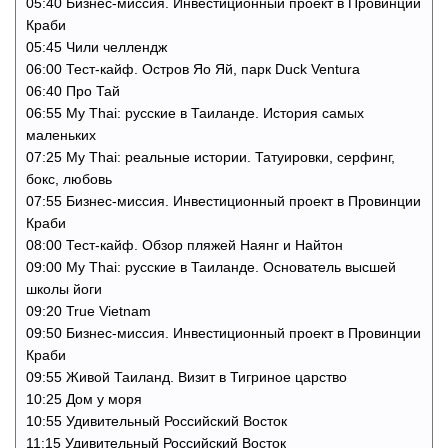
05:40 Бизнес-миссия. Инвестиционный проект в Провинции
Краби
05:45 Чили челлендж
06:00 Тест-кайф. Остров Яо Яй, парк Duck Ventura
06:40 Про Тай
06:55 My Thai: русские в Таиланде. История самых
маленьких
07:25 My Thai: реальные истории. Татуировки, серфинг,
бокс, любовь
07:55 Бизнес-миссия. Инвестиционный проект в Провинции
Краби
08:00 Тест-кайф. Обзор пляжей Наянг и Найтон
09:00 My Thai: русские в Таиланде. Основатель высшей
школы йоги
09:20 True Vietnam
09:50 Бизнес-миссия. Инвестиционный проект в Провинции
Краби
09:55 Живой Таиланд. Визит в Тигриное царство
10:25 Дом у моря
10:55 Удивительный Российский Восток
11:15 Удивительный Российский Восток