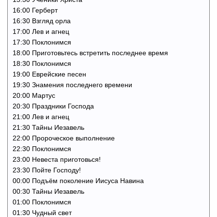
16:00 Герберт
16:30 Взгляд орла
17:00 Лев и агнец
17:30 Поклонимся
18:00 Приготовьтесь встретить последнее время
18:30 Поклонимся
19:00 Еврейские песен
19:30 Знамения последнего времени
20:00 Мартус
20:30 Праздники Господа
21:00 Лев и агнец
21:30 Тайны Иезавель
22:00 Пророческое выполнение
22:30 Поклонимся
23:00 Невеста приготовься!
23:30 Пойте Господу!
00:00 Подъём поколение Иисуса Навина
00:30 Тайны Иезавель
01:00 Поклонимся
01:30 Чудный свет