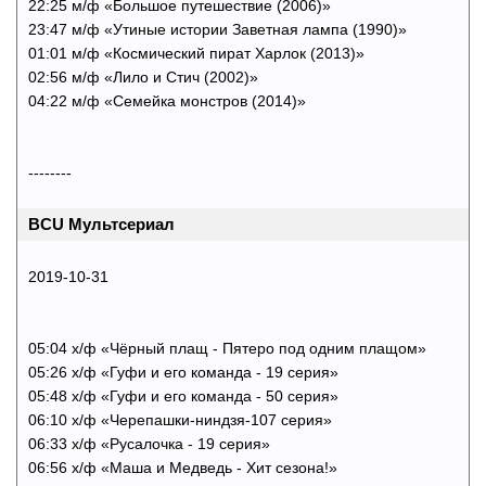
22:25 м/ф «Большое путешествие (2006)»
23:47 м/ф «Утиные истории Заветная лампа (1990)»
01:01 м/ф «Космический пират Харлок (2013)»
02:56 м/ф «Лило и Стич (2002)»
04:22 м/ф «Семейка монстров (2014)»
--------
BCU Мультсериал
2019-10-31
05:04 х/ф «Чёрный плащ - Пятеро под одним плащом»
05:26 х/ф «Гуфи и его команда - 19 серия»
05:48 х/ф «Гуфи и его команда - 50 серия»
06:10 х/ф «Черепашки-ниндзя-107 серия»
06:33 х/ф «Русалочка - 19 серия»
06:56 х/ф «Маша и Медведь - Хит сезона!»