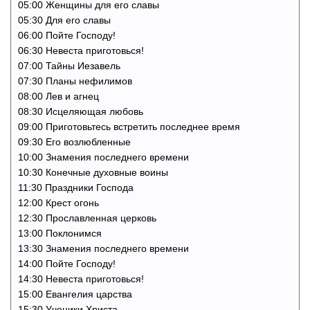
05:00 Женщины для его славы
05:30 Для его славы
06:00 Пойте Господу!
06:30 Невеста приготовься!
07:00 Тайны Иезавель
07:30 Планы нефилимов
08:00 Лев и агнец
08:30 Исцеляющая любовь
09:00 Приготовьтесь встретить последнее время
09:30 Его возлюбленные
10:00 Знамения последнего времени
10:30 Конечные духовные воины
11:30 Праздники Господа
12:00 Крест огонь
12:30 Прославленная церковь
13:00 Поклонимся
13:30 Знамения последнего времени
14:00 Пойте Господу!
14:30 Невеста приготовься!
15:00 Евангелия царства
15:30 Ученики Христа