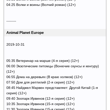
04:25 Волки и воины (Волчий роман) (12+)
--------
Animal Planet Europe
2019-10-31
05:35 Ветеринар на марше (4-я серия) (12+)
06:00 Экзотические питомцы (Вонючие скунсы и кенгуру)
(12+)
06:55 Дома на деревьях (В краю холмов) (12+)
07:50 Дом для рептилий (2-я серия) (12+)
08:45 Найджел Марвен представляет: Другой Китай (1-я
серия) (12+)
09:40 Зоопарк Ирвинов (12-я серия) (12+)
10:35 Зоопарк Ирвинов (15-я серия) (12+)
11:30 Зоопарк Ирвинов (15-я серия) (12+)