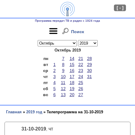
[ - ]
Программа передач ТВ и радио с 1924 года
Поиск
Октябрь 2019
пн
7
14
21
28
вт
1
8
15
22
29
ср
2
9
16
23
30
чт
3
10
17
24
31
пт
4
11
18
25
сб
5
12
19
26
вс
6
13
20
27
Главная
»
2019 год
» Телепрограмма на 31-10-2019
31-10-2019
чт
,