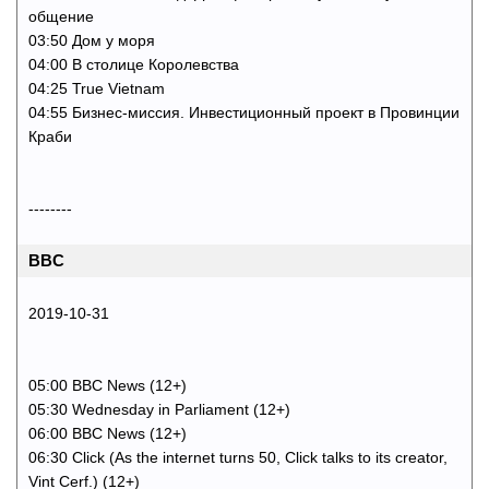
общение
03:50 Дом у моря
04:00 В столице Королевства
04:25 True Vietnam
04:55 Бизнес-миссия. Инвестиционный проект в Провинции
Краби
--------
BBC
2019-10-31
05:00 BBC News (12+)
05:30 Wednesday in Parliament (12+)
06:00 BBC News (12+)
06:30 Click (As the internet turns 50, Click talks to its creator,
Vint Cerf.) (12+)