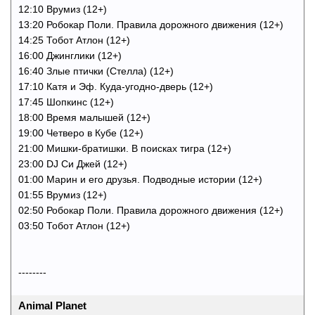
12:10 Врумиз (12+)
13:20 Робокар Поли. Правила дорожного движения (12+)
14:25 Тобот Атлон (12+)
16:00 Джинглики (12+)
16:40 Злые птички (Стелла) (12+)
17:10 Катя и Эф. Куда-угодно-дверь (12+)
17:45 Шопкинс (12+)
18:00 Время малышей (12+)
19:00 Четверо в Кубе (12+)
21:00 Мишки-братишки. В поисках тигра (12+)
23:00 DJ Си Джей (12+)
01:00 Марин и его друзья. Подводные истории (12+)
01:55 Врумиз (12+)
02:50 Робокар Поли. Правила дорожного движения (12+)
03:50 Тобот Атлон (12+)
--------
Animal Planet