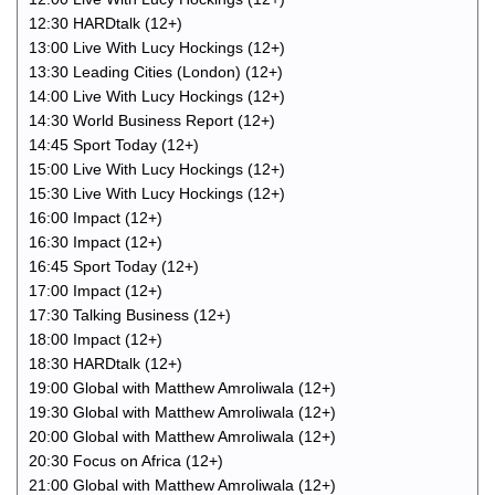
12:30 HARDtalk (12+)
13:00 Live With Lucy Hockings (12+)
13:30 Leading Cities (London) (12+)
14:00 Live With Lucy Hockings (12+)
14:30 World Business Report (12+)
14:45 Sport Today (12+)
15:00 Live With Lucy Hockings (12+)
15:30 Live With Lucy Hockings (12+)
16:00 Impact (12+)
16:30 Impact (12+)
16:45 Sport Today (12+)
17:00 Impact (12+)
17:30 Talking Business (12+)
18:00 Impact (12+)
18:30 HARDtalk (12+)
19:00 Global with Matthew Amroliwala (12+)
19:30 Global with Matthew Amroliwala (12+)
20:00 Global with Matthew Amroliwala (12+)
20:30 Focus on Africa (12+)
21:00 Global with Matthew Amroliwala (12+)