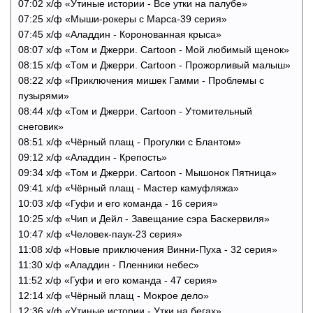
07:02 х/ф «Утиные истории - Все утки на палубе»
07:25 х/ф «Мыши-рокеры с Марса-39 серия»
07:45 х/ф «Аладдин - Коронованная крыса»
08:07 х/ф «Том и Джерри. Cartoon - Мой любимый щенок»
08:15 х/ф «Том и Джерри. Cartoon - Прожорливый малыш»
08:22 х/ф «Приключения мишек Гамми - Проблемы с
пузырями»
08:44 х/ф «Том и Джерри. Cartoon - Утомительный
снеговик»
08:51 х/ф «Чёрный плащ - Прогулки с Блантом»
09:12 х/ф «Аладдин - Крепость»
09:34 х/ф «Том и Джерри. Cartoon - Мышонок Пятница»
09:41 х/ф «Чёрный плащ - Мастер камуфляжа»
10:03 х/ф «Гуфи и его команда - 16 серия»
10:25 х/ф «Чип и Дейл - Завещание сэра Баскервиля»
10:47 х/ф «Человек-паук-23 серия»
11:08 х/ф «Новые приключения Винни-Пуха - 32 серия»
11:30 х/ф «Аладдин - Пленники небес»
11:52 х/ф «Гуфи и его команда - 47 серия»
12:14 х/ф «Чёрный плащ - Мокрое дело»
12:36 х/ф «Утиные истории - Утки на бегах»