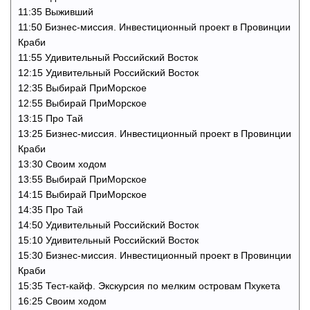
11:35 Выживший
11:50 Бизнес-миссия. Инвестиционный проект в Провинции
Краби
11:55 Удивительный Российский Восток
12:15 Удивительный Российский Восток
12:35 Выбирай ПриМорское
12:55 Выбирай ПриМорское
13:15 Про Тай
13:25 Бизнес-миссия. Инвестиционный проект в Провинции
Краби
13:30 Своим ходом
13:55 Выбирай ПриМорское
14:15 Выбирай ПриМорское
14:35 Про Тай
14:50 Удивительный Российский Восток
15:10 Удивительный Российский Восток
15:30 Бизнес-миссия. Инвестиционный проект в Провинции
Краби
15:35 Тест-кайф. Экскурсия по мелким островам Пхукета
16:25 Своим ходом