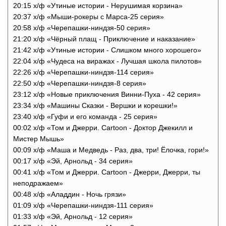
20:15 х/ф «Утиные истории - Нерушимая корзина»
20:37 х/ф «Мыши-рокеры с Марса-25 серия»
20:58 х/ф «Черепашки-ниндзя-50 серия»
21:20 х/ф «Чёрный плащ - Приключение и наказание»
21:42 х/ф «Утиные истории - Слишком много хорошего»
22:04 х/ф «Чудеса на виражах - Лучшая школа пилотов»
22:26 х/ф «Черепашки-ниндзя-114 серия»
22:50 х/ф «Черепашки-ниндзя-8 серия»
23:12 х/ф «Новые приключения Винни-Пуха - 42 серия»
23:34 х/ф «Машины Сказки - Вершки и корешки!»
23:40 х/ф «Гуфи и его команда - 25 серия»
00:02 х/ф «Том и Джерри. Cartoon - Доктор Джекилл и
Мистер Мышь»
00:09 х/ф «Маша и Медведь - Раз, два, три! Ёлочка, гори!»
00:17 х/ф «Эй, Арнольд - 34 серия»
00:41 х/ф «Том и Джерри. Cartoon - Джерри, Джерри, ты
неподражаем»
00:48 х/ф «Аладдин - Ночь грязи»
01:09 х/ф «Черепашки-ниндзя-111 серия»
01:33 х/ф «Эй, Арнольд - 12 серия»