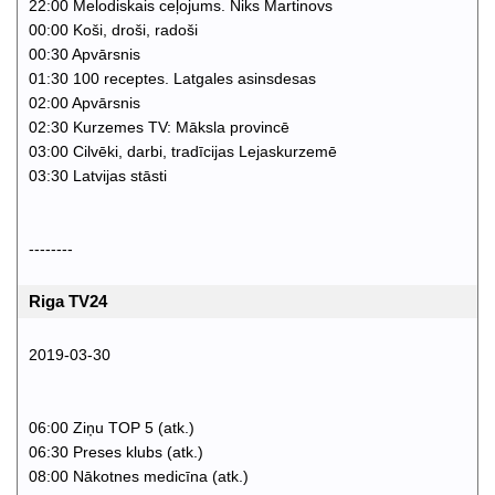
22:00 Melodiskais ceļojums. Niks Martinovs
00:00 Koši, droši, radoši
00:30 Apvārsnis
01:30 100 receptes. Latgales asinsdesas
02:00 Apvārsnis
02:30 Kurzemes TV: Māksla provincē
03:00 Cilvēki, darbi, tradīcijas Lejaskurzemē
03:30 Latvijas stāsti
--------
Riga TV24
2019-03-30
06:00 Ziņu TOP 5 (atk.)
06:30 Preses klubs (atk.)
08:00 Nākotnes medicīna (atk.)