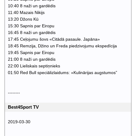
10:40 8 naži un gardēdis
11:40 Mazais Nikijs
13:20 Džons Kū
15:30 Sapnis par Eiropu
16:45 8 naži un gardēdis
17:45 Ceļojumu šovs «Citādā pasaule. Japāna»
18:45 Remzija, Džino un Freda piedzivojumu ekspedīcija
19:45 Sapnis par Eiropu
21:00 8 naži un gardēdis
22:00 Lieliskais septiņnieks
01:50 Red Bull speciālizlaidums: »Kulinārijas augstumos”
--------
Best4Sport TV
2019-03-30