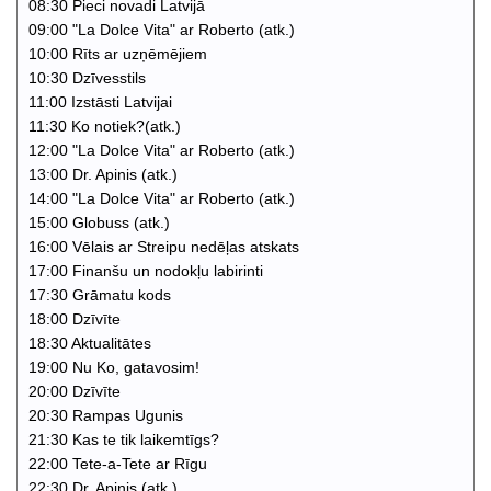
08:30 Pieci novadi Latvijā
09:00 "La Dolce Vita" ar Roberto (atk.)
10:00 Rīts ar uzņēmējiem
10:30 Dzīvesstils
11:00 Izstāsti Latvijai
11:30 Ko notiek?(atk.)
12:00 "La Dolce Vita" ar Roberto (atk.)
13:00 Dr. Apinis (atk.)
14:00 "La Dolce Vita" ar Roberto (atk.)
15:00 Globuss (atk.)
16:00 Vēlais ar Streipu nedēļas atskats
17:00 Finanšu un nodokļu labirinti
17:30 Grāmatu kods
18:00 Dzīvīte
18:30 Aktualitātes
19:00 Nu Ko, gatavosim!
20:00 Dzīvīte
20:30 Rampas Ugunis
21:30 Kas te tik laikemtīgs?
22:00 Tete-a-Tete ar Rīgu
22:30 Dr. Apinis (atk.)