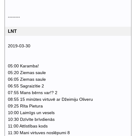
--------
LNT
2019-03-30
05:00 Karamba!
05:20 Ziemas saule
06:05 Ziemas saule
06:55 Sagraizītie 2
07:55 Mans bērns var!? 2
08:55 15 minūtes virtuvē ar Džeimiju Oliveru
09:25 Rīta Pietura
10:00 Laimīgs un vesels
10:30 Dzīvīte brīvdienās
11:00 Attīstības kods
11:30 Mani virtuves noslēpumi 8