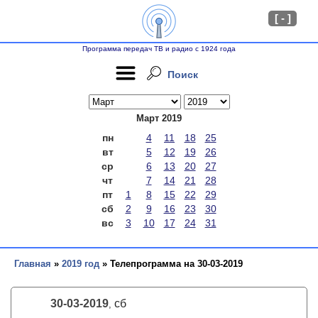
[ - ]
Программа передач ТВ и радио с 1924 года
Поиск
Март 2019
пн
4
11
18
25
вт
5
12
19
26
ср
6
13
20
27
чт
7
14
21
28
пт
1
8
15
22
29
сб
2
9
16
23
30
вс
3
10
17
24
31
Главная
»
2019 год
» Телепрограмма на 30-03-2019
30-03-2019
сб
,