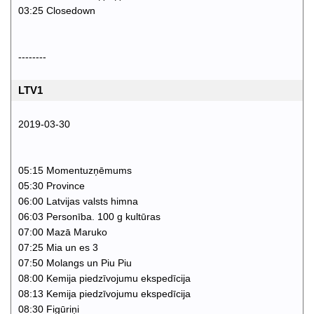
03:25 Closedown
--------
LTV1
2019-03-30
05:15 Momentuzņēmums
05:30 Province
06:00 Latvijas valsts himna
06:03 Personība. 100 g kultūras
07:00 Mazā Maruko
07:25 Mia un es 3
07:50 Molangs un Piu Piu
08:00 Kemija piedzīvojumu ekspedīcija
08:13 Kemija piedzīvojumu ekspedīcija
08:30 Figūriņi