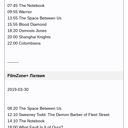
07:45 The Notebook
09:55 Warrior
13:55 The Space Between Us
15:55 Blood Diamond
18:20 Osmosis Jones
20:00 Shanghai Knights
22:00 Colombiana
--------
FilmZone+ Латвия
2019-03-30
08:20 The Space Between Us
12:10 Sweeney Todd: The Demon Barber of Fleet Street
14:10 The Notebook
18:00 What Fault Is It of Ours?