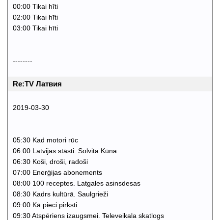
00:00 Tikai hīti
02:00 Tikai hīti
03:00 Tikai hīti
--------
Re:TV Латвия
2019-03-30
05:30 Kad motori rūc
06:00 Latvijas stāsti. Solvita Kūna
06:30 Koši, droši, radoši
07:00 Enerģijas abonements
08:00 100 receptes. Latgales asinsdesas
08:30 Kadrs kultūrā. Saulgrieži
09:00 Kā pieci pirksti
09:30 Atspēriens izaugsmei. Televeikala skatlogs