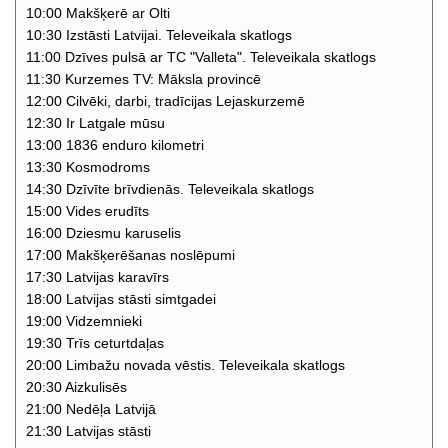
10:00 Makšķerē ar Olti
10:30 Izstāsti Latvijai. Televeikala skatlogs
11:00 Dzīves pulsā ar TC "Valleta". Televeikala skatlogs
11:30 Kurzemes TV: Māksla provincē
12:00 Cilvēki, darbi, tradīcijas Lejaskurzemē
12:30 Ir Latgale mūsu
13:00 1836 enduro kilometri
13:30 Kosmodroms
14:30 Dzīvīte brīvdienās. Televeikala skatlogs
15:00 Vides erudīts
16:00 Dziesmu karuselis
17:00 Makšķerēšanas noslēpumi
17:30 Latvijas karavīrs
18:00 Latvijas stāsti simtgadei
19:00 Vidzemnieki
19:30 Trīs ceturtdaļas
20:00 Limbažu novada vēstis. Televeikala skatlogs
20:30 Aizkulisēs
21:00 Nedēļa Latvijā
21:30 Latvijas stāsti