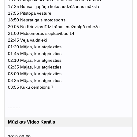
17:25 Bonsai: japāņu koku audzēšanas māksla
17:55 Pitstopa vēsture
18:50 Neprātīgais motosports
20:05 No Krievijas līdz Irānai: mežonīgā robeža
21:00 Midsomeras slepkavības 14
22:45 Vēja valdnieki
01:20 Mājas, kur atgriezties
01:45 Mājas, kur atgriezties
02:10 Mājas, kur atgriezties
02:35 Mājas, kur atgriezties
03:00 Mājas, kur atgriezties
03:25 Mājas, kur atgriezties
03:55 Kūku čempions 7
--------
Mūzikas Video Kanāls
2019-03-30