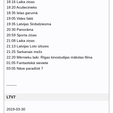
18:16 Laika ziņas
18:20 Aculiecinieks
18:35 Ielas garumā
19:05 Vides fakti
19:35 Latvijas Sirdsdziesma
20:30 Panorāma
20:59 Sporta ziņas
21:08 Laika ziņas
21:13 Latvijas Loto izlozes
21:25 Sarkanais mežs
22:20 Mērnieku laiki. Rīgas kinostudijas mākslas filma
01:05 Fantastiskā sieviete
03:05 Nāve paradīzē 7
--------
LTV7
2019-03-30