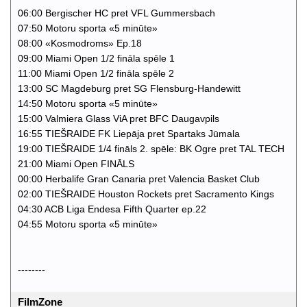
06:00 Bergischer HC pret VFL Gummersbach
07:50 Motoru sporta «5 minūte»
08:00 «Kosmodroms» Ep.18
09:00 Miami Open 1/2 fināla spēle 1
11:00 Miami Open 1/2 fināla spēle 2
13:00 SC Magdeburg pret SG Flensburg-Handewitt
14:50 Motoru sporta «5 minūte»
15:00 Valmiera Glass ViA pret BFC Daugavpils
16:55 TIEŠRAIDE FK Liepāja pret Spartaks Jūmala
19:00 TIEŠRAIDE 1/4 fināls 2. spēle: BK Ogre pret TAL TECH
21:00 Miami Open FINĀLS
00:00 Herbalife Gran Canaria pret Valencia Basket Club
02:00 TIEŠRAIDE Houston Rockets pret Sacramento Kings
04:30 ACB Liga Endesa Fifth Quarter ep.22
04:55 Motoru sporta «5 minūte»
--------
FilmZone