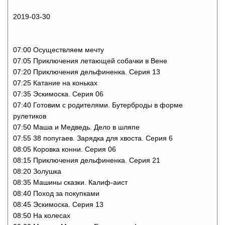
2019-03-30
07:00 Осуществляем мечту
07:05 Приключения летающей собачки в Вене
07:20 Приключения дельфиненка. Cерия 13
07:25 Катание на коньках
07:35 Эскимоска. Серия 06
07:40 Готовим с родителями. Бутерброды в форме
рулетиков
07:50 Маша и Медведь. Дело в шляпе
07:55 38 попугаев. Зарядка для хвоста. Серия 6
08:05 Коровка конни. Cерия 06
08:15 Приключения дельфиненка. Cерия 21
08:20 Золушка
08:35 Машины сказки. Калиф-аист
08:40 Поход за покупками
08:45 Эскимоска. Серия 13
08:50 На колесах