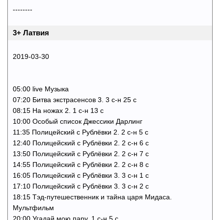
--------
3+ Латвия
2019-03-30
05:00 live Музыка
07:20 Битва экстрасенсов 3. 3 с-н 25 с
08:15 На ножах 2. 1 с-н 13 с
10:00 Особый список Джессики Дарлинг
11:35 Полицейский с Рублёвки 2. 2 с-н 5 с
12:40 Полицейский с Рублёвки 2. 2 с-н 6 с
13:50 Полицейский с Рублёвки 2. 2 с-н 7 с
14:55 Полицейский с Рублёвки 2. 2 с-н 8 с
16:05 Полицейский с Рублёвки 3. 3 с-н 1 с
17:10 Полицейский с Рублёвки 3. 3 с-н 2 с
18:15 Тэд-путешественник и тайна царя Мидаса.
Мультфильм
20:00 Угадай мою пару. 1 с-н 5 с