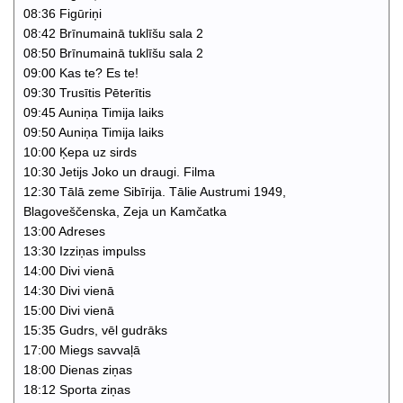
08:36 Figūriņi
08:42 Brīnumainā tuklīšu sala 2
08:50 Brīnumainā tuklīšu sala 2
09:00 Kas te? Es te!
09:30 Trusītis Pēterītis
09:45 Auniņa Timija laiks
09:50 Auniņa Timija laiks
10:00 Ķepa uz sirds
10:30 Jetijs Joko un draugi. Filma
12:30 Tālā zeme Sibīrija. Tālie Austrumi 1949,
Blagoveščenska, Zeja un Kamčatka
13:00 Adreses
13:30 Izziņas impulss
14:00 Divi vienā
14:30 Divi vienā
15:00 Divi vienā
15:35 Gudrs, vēl gudrāks
17:00 Miegs savvaļā
18:00 Dienas ziņas
18:12 Sporta ziņas