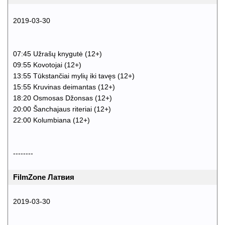
2019-03-30
07:45 Užrašų knygutė (12+)
09:55 Kovotojai (12+)
13:55 Tūkstančiai mylių iki tavęs (12+)
15:55 Kruvinas deimantas (12+)
18:20 Osmosas Džonsas (12+)
20:00 Šanchajaus riteriai (12+)
22:00 Kolumbiana (12+)
--------
FilmZone Латвия
2019-03-30