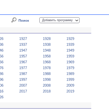
Добавить программу
Поиск
26
1927
1928
1929
36
1937
1938
1939
46
1947
1948
1949
56
1957
1958
1959
66
1967
1968
1969
76
1977
1978
1979
86
1987
1988
1989
96
1997
1998
1999
06
2007
2008
2009
16
2017
2018
2019
26