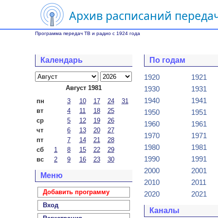
Архив расписаний передач
Программа передач ТВ и радио с 1924 года
Календарь
По годам
1920
1921
Август 1981
1930
1931
1940
1941
пн
3
10
17
24
31
вт
4
11
18
25
1950
1951
ср
5
12
19
26
1960
1961
чт
6
13
20
27
1970
1971
пт
7
14
21
28
1980
1981
сб
1
8
15
22
29
1990
1991
вс
2
9
16
23
30
2000
2001
Меню
2010
2011
Добавить программу
2020
2021
Вход
Каналы