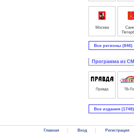
Москва
Санк
Петер
Все регионы (846) 
Программа из С
Правда
ТВ-П
Все издания (1748)
Главная
Вход
Регистрация