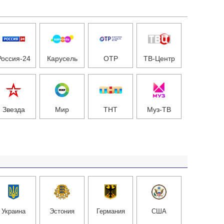
Россия-24
Карусель
ОТР
ТВ-Центр
Звезда
Мир
ТНТ
Муз-ТВ
Украина
Эстония
Германия
США