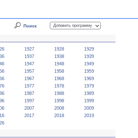
Добавить программу
Поиск
26
1927
1928
1929
36
1937
1938
1939
46
1947
1948
1949
56
1957
1958
1959
66
1967
1968
1969
76
1977
1978
1979
86
1987
1988
1989
96
1997
1998
1999
06
2007
2008
2009
16
2017
2018
2019
26