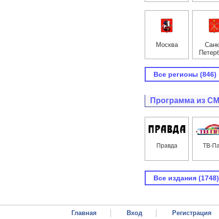
Москва
Санк
Петер
Все регионы (846) 
Программа из С
Правда
ТВ-П
Все издания (1748)
Главная
Вход
Регистрация