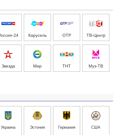
Россия-24
Карусель
ОТР
ТВ-Центр
Звезда
Мир
ТНТ
Муз-ТВ
Украина
Эстония
Германия
США